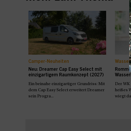
Camper-Neuheiten
Wasser
Neu: Dreamer Cap Easy Select mit
Rommel
einzigartigem Raumkonzept (2027)
Wasser
Ein beinahe einzigartiger Grundriss: Mit
Der WK 
dem Cap Easy Select erweitert Dreamer
heißes W
sein Progra...
wiegt dab