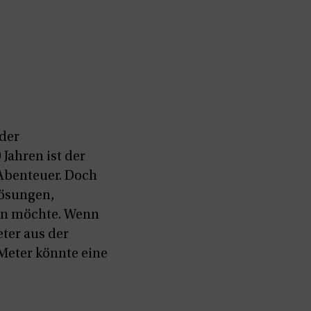
 der
Jahren ist der
Abenteuer. Doch
Lösungen,
en möchte. Wenn
eter aus der
Meter könnte eine