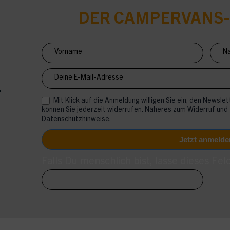
DER CAMPERVANS
Newsletter
Anmeldung
CV
Mit Klick auf die Anmeldung willigen Sie ein, den Newslett
können Sie jederzeit widerrufen. Näheres zum Widerruf und
Datenschutzhinweise.
Falls Du menschlich bist, lasse dieses Feld