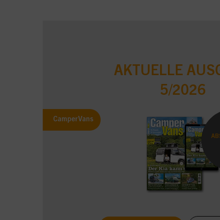
AKTUELLE AUS
5/2026
CamperVans
AB