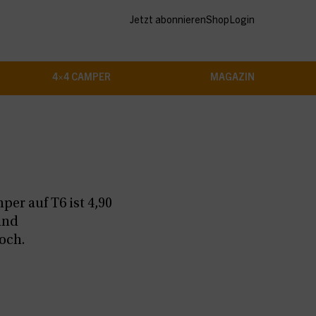
Jetzt abonnieren
Shop
Login
4×4 CAMPER
MAGAZIN
er auf T6 ist 4,90
und
och.