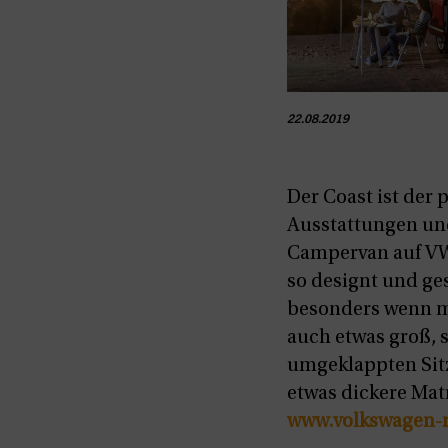
22.08.2019
Der Coast ist der 
Ausstattungen und
Campervan auf VW-
so designt und ges
besonders wenn m
auch etwas groß, s
umgeklappten Sitz
etwas dickere Matr
www.volkswagen-n