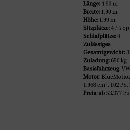
Länge:
4,90 m
Breite:
1,90 m
Höhe:
1.99 m
Sitzplätze:
4 / 5 op
Schlafplätze:
4
Zulässiges
Gesamtgewicht:
3
Zuladung:
650 kg
Basisfahrzeug
: V
Motor:
BlueMotion
1.968 cm³, 102 PS
Preis:
ab 53.377 Eu