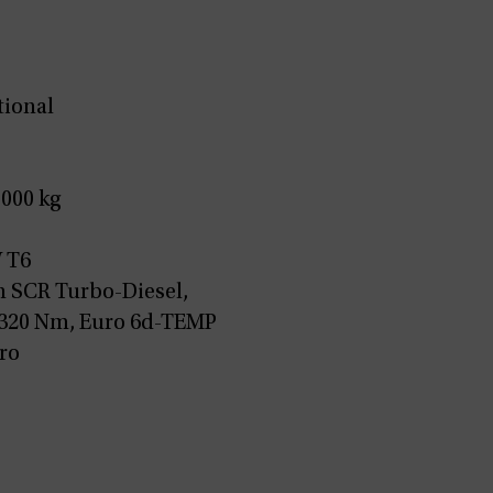
tional
.000 kg
W T6
 SCR Turbo-Diesel,
, 320 Nm, Euro 6d-TEMP
ro