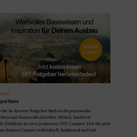
laden!
mperVans
t: In diesem Ratgeber findest du praxisnahe
hten und Bauen ultraleichter Möbel, fundierte
e Einblicke in zwei prämierte DIY-Camper. Hol dir jetzt
m deinen Camper individuell, funktional und mit