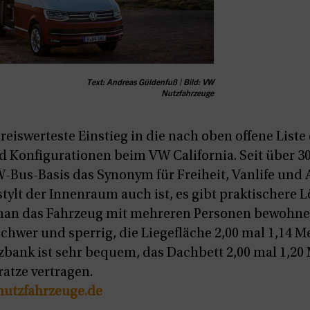
Text: Andreas Güldenfuß | Bild: VW
Nutzfahrzeuge
preiswerteste Einstieg in die nach oben offene Liste
 Konfigurationen beim VW California. Seit über 30 
Bus-Basis das Synonym für Freiheit, Vanlife und 
tylt der Innenraum auch ist, es gibt praktischere 
an das Fahrzeug mit mehreren Personen bewohn
chwer und sperrig, die Liegefläche 2,00 mal 1,14 M
bank ist sehr bequem, das Dachbett 2,00 mal 1,20 
atze vertragen.
utzfahrzeuge.de