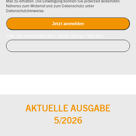
Mail zu erhalten. Die Einwilligung können Sie jederzeit widerrufen.
Näheres zum Widerruf und zum Datenschutz unter
Datenschutzhinweise.
Falls Du menschlich bist, lasse dieses Feld leer.
AKTUELLE AUSGABE
5/2026