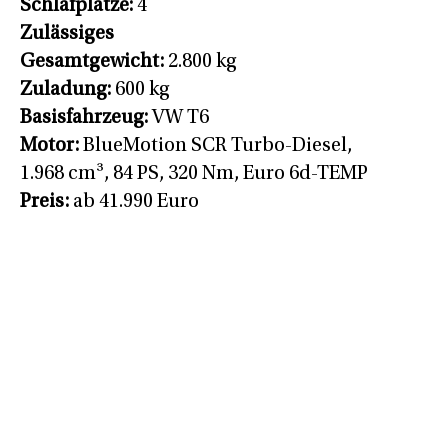
Schlafplätze:
4
Zulässiges
Gesamtgewicht:
2.800 kg
Zuladung:
600 kg
Basisfahrzeug:
VW T6
Motor:
BlueMotion SCR Turbo-Diesel,
1.968 cm³, 84 PS, 320 Nm, Euro 6d-TEMP
Preis:
ab 41.990 Euro