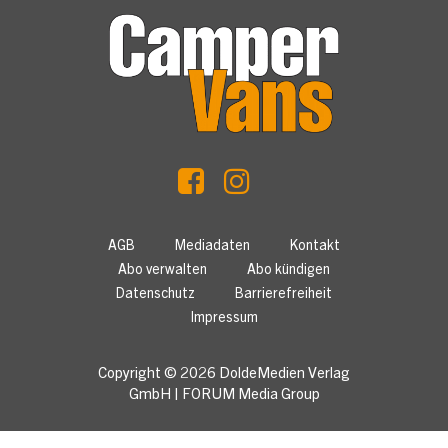
AGB
Mediadaten
Kontakt
Abo verwalten
Abo kündigen
Datenschutz
Barrierefreiheit
Impressum
Copyright © 2026
DoldeMedien Verlag
GmbH
|
FORUM Media Group