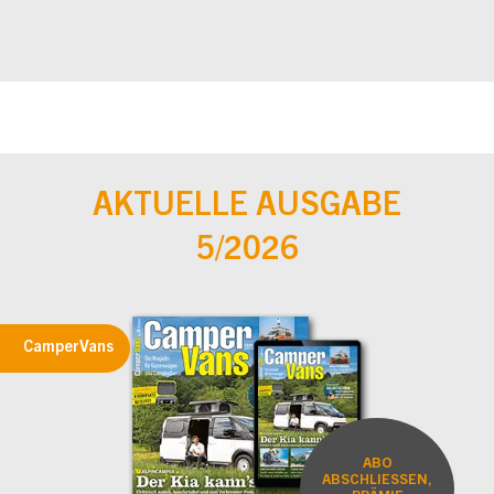
AKTUELLE AUSGABE
5/2026
CamperVans
ABO
ABSCHLIESSEN,