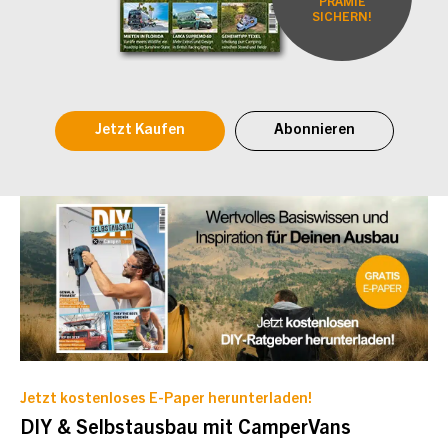
PRÄMIE
SICHERN!
Jetzt Kaufen
Abonnieren
Jetzt kostenloses E-Paper herunterladen!
DIY & Selbstausbau mit CamperVans