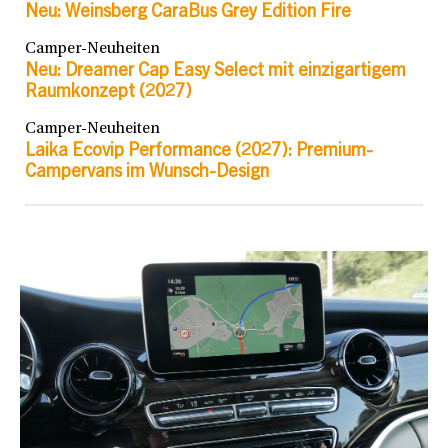
Neu: Weinsberg CaraBus Grey Edition Fire
Camper-Neuheiten
Neu: Dreamer Cap Easy Select mit einzigartigem
Raumkonzept (2027)
Camper-Neuheiten
Laika Ecovip Performance (2027): Premium-
Campervans im Wunsch-Design