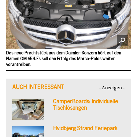
Das neue Prachtstück aus dem Daimler-Konzern hört auf den
Namen OM 654. Es soll den Erfolg des Marco-Polos weiter
vorantreiben.
AUCH INTERESSANT
- Anzeigen -
CamperBoards: Individuelle
Tischlösungen
Hvidbjerg Strand Feriepark