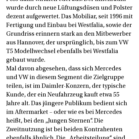
wurde durch neue Lüftungsdüsen und Polster
dezent aufgewertet. Das Mobiliar, seit 1996 mit
Fertigung und Einbau bei Westfalia, sowie der
Grundriss erinnern stark an den Mitbewerber
aus Hannover, der ursprünglich, bis zum VW
T5 Modellwechsel ebenfalls bei Westfalia
gebaut wurde.
Mal davon abgesehen, dass sich Mercedes
und VW in diesem Segment die Zielgruppe
teilen, ist im Daimler-Konzern, der typische
Kunde, der ein Neufahrzeug kauft etwa 55
Jahre alt. Das jüngere Publikum bedient sich
im Aftermarket – oder wie es bei Mercedes
heißt, bei den „Jungen Sternen“. Die
Zweitnutzung ist bei beiden Kontrahenten
ebenfalls ähnlich. Die „Arbeitsteilung“ sind