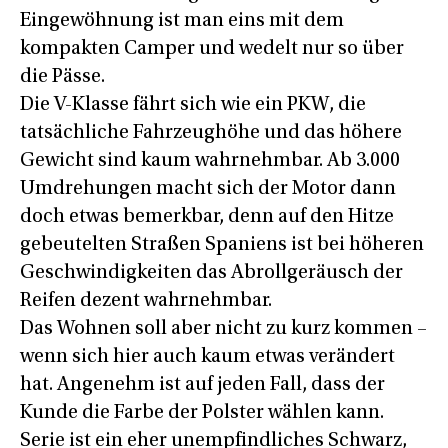
Eingewöhnung ist man eins mit dem
kompakten Camper und wedelt nur so über
die Pässe.
Die V-Klasse fährt sich wie ein PKW, die
tatsächliche Fahrzeughöhe und das höhere
Gewicht sind kaum wahrnehmbar. Ab 3.000
Umdrehungen macht sich der Motor dann
doch etwas bemerkbar, denn auf den Hitze
gebeutelten Straßen Spaniens ist bei höheren
Geschwindigkeiten das Abrollgeräusch der
Reifen dezent wahrnehmbar.
Das Wohnen soll aber nicht zu kurz kommen –
wenn sich hier auch kaum etwas verändert
hat. Angenehm ist auf jeden Fall, dass der
Kunde die Farbe der Polster wählen kann.
Serie ist ein eher unempfindliches Schwarz,