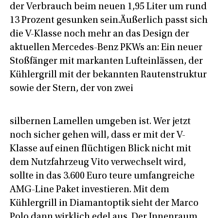
der Verbrauch beim neuen 1,95 Liter um rund
13 Prozent gesunken sein.Äußerlich passt sich
die V-Klasse noch mehr an das Design der
aktuellen Mercedes-Benz PKWs an: Ein neuer
Stoßfänger mit markanten Lufteinlässen, der
Kühlergrill mit der bekannten Rautenstruktur
sowie der Stern, der von zwei
silbernen Lamellen umgeben ist. Wer jetzt
noch sicher gehen will, dass er mit der V-
Klasse auf einen flüchtigen Blick nicht mit
dem Nutzfahrzeug Vito verwechselt wird,
sollte in das 3.600 Euro teure umfangreiche
AMG-Line Paket investieren. Mit dem
Kühlergrill in Diamantoptik sieht der Marco
Polo dann wirklich edel aus. Der Innenraum