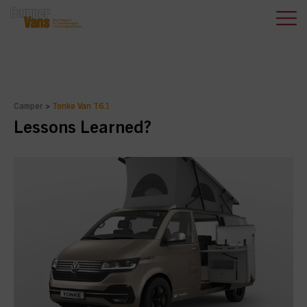
Camper
>
Tonke Van T6.1
Lessons Learned?