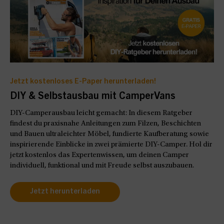
Jetzt kostenloses E-Paper herunterladen!
DIY & Selbstausbau mit CamperVans
DIY-Camperausbau leicht gemacht: In diesem Ratgeber
findest du praxisnahe Anleitungen zum Filzen, Beschichten
und Bauen ultraleichter Möbel, fundierte Kaufberatung sowie
inspirierende Einblicke in zwei prämierte DIY-Camper. Hol dir
jetzt kostenlos das Expertenwissen, um deinen Camper
individuell, funktional und mit Freude selbst auszubauen.
Jetzt herunterladen