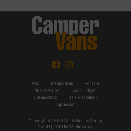
AGB
Mediadaten
Kontakt
Abo verwalten
Abo kündigen
Datenschutz
Barrierefreiheit
Impressum
Copyright © 2026
DoldeMedien Verlag
GmbH
|
FORUM Media Group