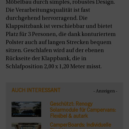
Möbelbau durch simples, robustes Design.
Die Verarbeitungsqualität ist fast
durchgehend hervorragend. Die
Klappsitzbank ist verschiebbar und bietet
Platz für 3 Personen, die dank konturiertem
Polster auch auf langen Strecken bequem
sitzen. Geschlafen wird auf der ebenen
Rückseite der Klappbank, die in
Schlafposition 2,00 x 1,20 Meter misst.
AUCH INTERESSANT
- Anzeigen -
Geschützt: Renogy
Solarmodule für Campervans:
Flexibel & autark
CamperBoards: Individuelle