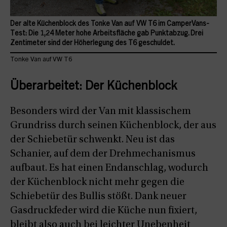
Der alte Küchenblock des Tonke Van auf VW T6 im CamperVans-
Test: Die 1,24 Meter hohe Arbeitsfläche gab Punktabzug. Drei
Zentimeter sind der Höherlegung des T6 geschuldet.
Tonke Van auf VW T6
Überarbeitet: Der Küchenblock
Besonders wird der Van mit klassischem
Grundriss durch seinen Küchenblock, der aus
der Schiebetür schwenkt. Neu ist das
Schanier, auf dem der Drehmechanismus
aufbaut. Es hat einen Endanschlag, wodurch
der Küchenblock nicht mehr gegen die
Schiebetür des Bullis stößt. Dank neuer
Gasdruckfeder wird die Küche nun fixiert,
bleibt also auch bei leichter Unebenheit