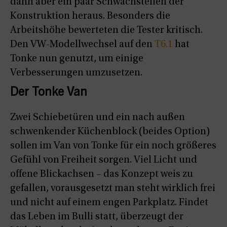
dann aber ein paar Schwachstellen der
Konstruktion heraus. Besonders die
Arbeitshöhe bewerteten die Tester kritisch.
Den VW-Modellwechsel auf den
T6.1
hat
Tonke nun genutzt, um einige
Verbesserungen umzusetzen.
Der Tonke Van
Zwei Schiebetüren und ein nach außen
schwenkender Küchenblock (beides Option)
sollen im Van von Tonke für ein noch größeres
Gefühl von Freiheit sorgen. Viel Licht und
offene Blickachsen – das Konzept weis zu
gefallen, vorausgesetzt man steht wirklich frei
und nicht auf einem engen Parkplatz. Findet
das Leben im Bulli statt, überzeugt der