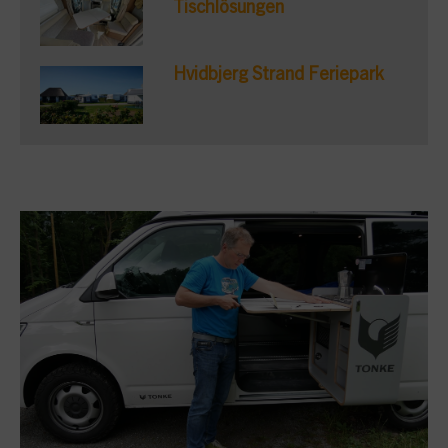
Tischlösungen
Hvidbjerg Strand Feriepark