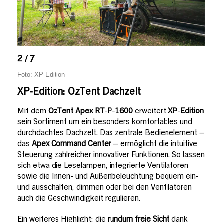
2 / 7
Foto: XP-Edition
XP-Edition: OzTent Dachzelt
Mit dem
OzTent Apex RT-P-1600
erweitert
XP-Edition
sein Sortiment um ein besonders komfortables und
durchdachtes Dachzelt. Das zentrale Bedienelement –
das
Apex Command Center
– ermöglicht die intuitive
Steuerung zahlreicher innovativer Funktionen. So lassen
sich etwa die Leselampen, integrierte Ventilatoren
sowie die Innen- und Außenbeleuchtung bequem ein-
und ausschalten, dimmen oder bei den Ventilatoren
auch die Geschwindigkeit regulieren.
Ein weiteres Highlight: die
rundum freie Sicht
dank