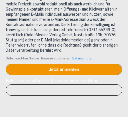
mobile Freizeit sowohl redaktionell als auch werblich und für
Gewinnspiele kontaktieren, mein Öffnungs- und Klickverhalten in
empfangenen E-Mails individuell auswerten und nutzen, sowie
meinen Namen und meine E-Mail-Adresse zum Zweck der
Kontaktaufnahme verarbeiten. Die Erteilung der Einwilligung ist
freiwillig und ich kann sie jederzeit telefonisch (0711 55349-0),
schriftlich (DoldeMedien Verlag GmbH, Naststraße 19b, 70376
Stuttgart) oder per E-Mail (nl@doldemedien.de) ganz oder in
Teilen widerrufen, ohne dass die Rechtmäßigkeit der bisherigen
Datenverarbeitung berührt wird.
Bitte beachten Sie die Hinweise zu unserem
Datenschutz
.
Falls Du menschlich bist, lasse dieses Feld leer.