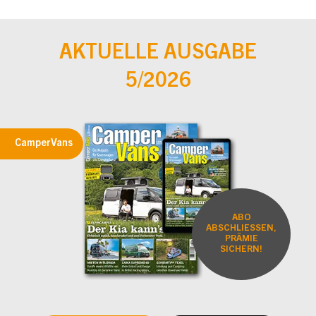
AKTUELLE AUSGABE
5/2026
CamperVans
ABO
ABSCHLIESSEN,
PRÄMIE
SICHERN!