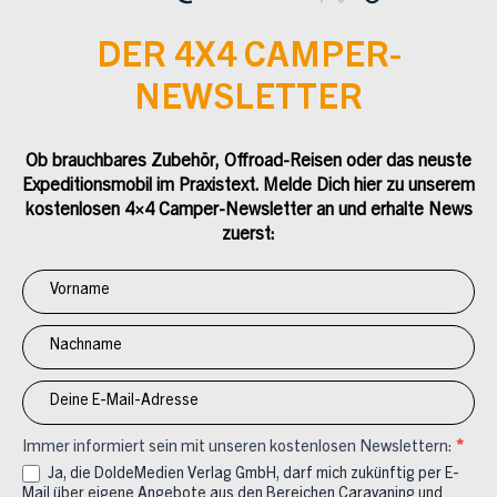
DER 4X4 CAMPER-
NEWSLETTER
Ob brauchbares Zubehör, Offroad-Reisen oder das neuste
Expeditionsmobil im Praxistext. Melde Dich hier zu unserem
kostenlosen 4×4 Camper-Newsletter an und erhalte News
zuerst:
Newsletter
Anmeldung
4x4
Immer informiert sein mit unseren kostenlosen Newslettern:
*
Ja, die DoldeMedien Verlag GmbH, darf mich zukünftig per E-
Mail über eigene Angebote aus den Bereichen Caravaning und