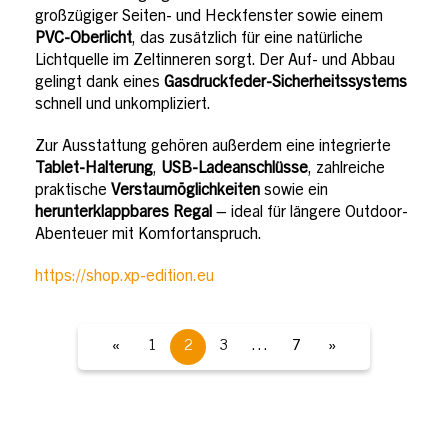
großzügiger Seiten- und Heckfenster sowie einem
PVC-Oberlicht
, das zusätzlich für eine natürliche
Lichtquelle im Zeltinneren sorgt. Der Auf- und Abbau
gelingt dank eines
Gasdruckfeder-Sicherheitssystems
schnell und unkompliziert.
Zur Ausstattung gehören außerdem eine integrierte
Tablet-Halterung
,
USB-Ladeanschlüsse
, zahlreiche
praktische
Verstaumöglichkeiten
sowie ein
herunterklappbares Regal
– ideal für längere Outdoor-
Abenteuer mit Komfortanspruch.
https://shop.xp-edition.eu
«
1
2
3
…
7
»