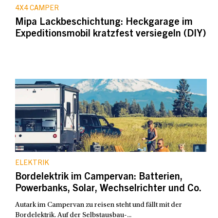
4X4 CAMPER
Mipa Lackbeschichtung: Heckgarage im
Expeditionsmobil kratzfest versiegeln (DIY)
ELEKTRIK
Bordelektrik im Campervan: Batterien,
Powerbanks, Solar, Wechselrichter und Co.
Autark im Campervan zu reisen steht und fällt mit der
Bordelektrik. Auf der Selbstausbau-...