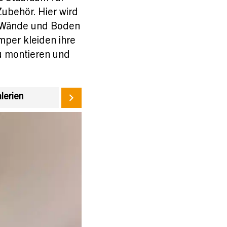
ubehör. Hier wird
. Wände und Boden
mper kleiden ihre
zu montieren und
alerien