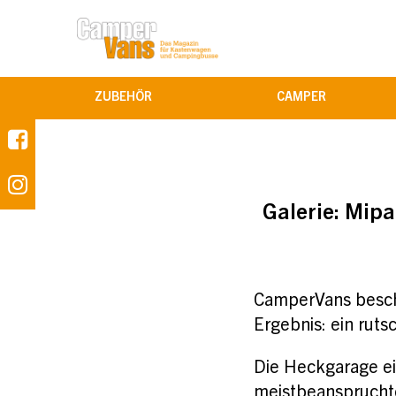
ZUBEHÖR
CAMPER
Galerie:
Mipa
CamperVans beschi
Ergebnis: ein ruts
Die Heckgarage ei
meistbeanspruchte