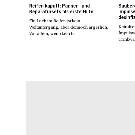
Reifen kaputt: Pannen- und
Sauber
Reparatursets als erste Hilfe
Impuls
desinfi
Ein Loch im Reifen ist kein
Keimfre
Weltuntergang, aber dennoch ärgerlich.
Impulswa
Vor allem, wenn kein E...
Trinkwa