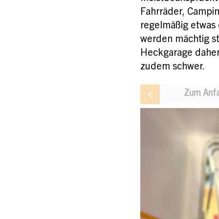
Fahrräder, Campin
regelmäßig etwas 
werden mächtig st
Heckgarage daher 
zudem schwer.
Zum Anfa