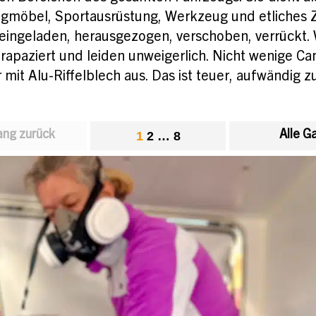
gmöbel, Sportausrüstung, Werkzeug und etliches Z
eingeladen, herausgezogen, verschoben, verrückt
rapaziert und leiden unweigerlich. Nicht wenige Ca
mit Alu-Riffelblech aus. Das ist teuer, aufwändig 
ng zurück
Alle G
1
2
…
8