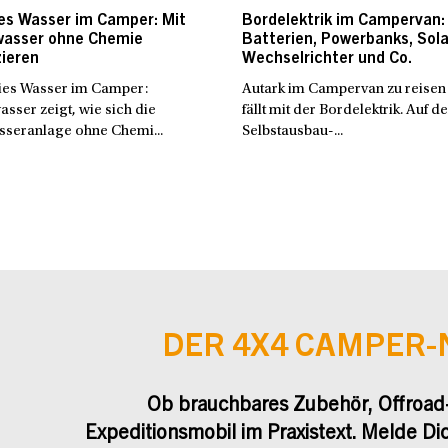
es Wasser im Camper: Mit
Bordelektrik im Campervan:
wasser ohne Chemie
Batterien, Powerbanks, Sola
zieren
Wechselrichter und Co.
ies Wasser im Camper:
Autark im Campervan zu reisen 
sser zeigt, wie sich die
fällt mit der Bordelektrik. Auf de
sseranlage ohne Chemi...
Selbstausbau-...
DER 4X4 CAMPER
Ob brauchbares Zubehör, Offroad
Expeditionsmobil im Praxistext. Melde Di