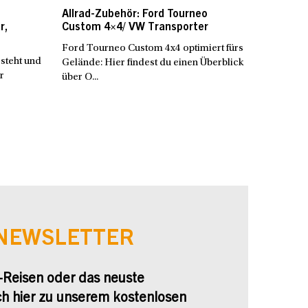
Allrad-Zubehör: Ford Tourneo
r,
Custom 4×4/ VW Transporter
Ford Tourneo Custom 4x4 optimiert fürs
steht und
Gelände: Hier findest du einen Überblick
r
über O...
-NEWSLETTER
-Reisen oder das neuste
ch hier zu unserem kostenlosen