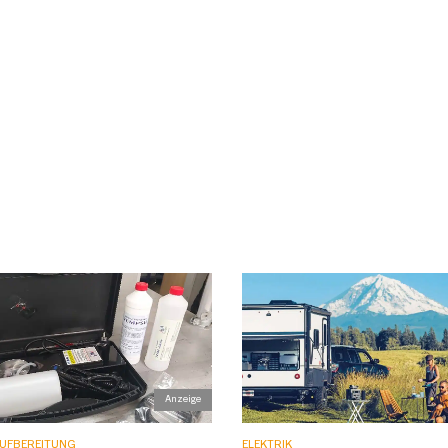
UFBEREITUNG
ELEKTRIK