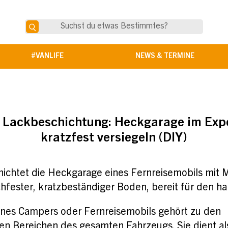
#VANLIFE
NEWS & TERMINE
 Lackbeschichtung: Heckgarage im Exp
kratzfest versiegeln (DIY)
chtet die Heckgarage eines Fernreisemobils mit M
chfester, kratzbeständiger Boden, bereit für den ha
nes Campers oder Fernreisemobils gehört zu den
n Bereichen des gesamten Fahrzeugs. Sie dient al