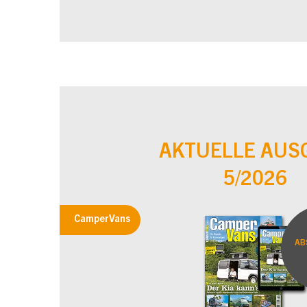
AKTUELLE AUS
5/2026
CamperVans
AB