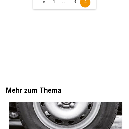
«
1
…
3
4
Mehr zum Thema