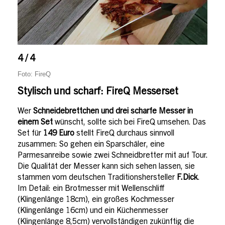
4 / 4
Foto: FireQ
Stylisch und scharf: FireQ Messerset
Wer
Schneidebrettchen und drei scharfe Messer in
einem Set
wünscht, sollte sich bei FireQ umsehen. Das
Set für
149 Euro
stellt FireQ durchaus sinnvoll
zusammen: So gehen ein Sparschäler, eine
Parmesanreibe sowie zwei Schneidbretter mit auf Tour.
Die Qualität der Messer kann sich sehen lassen, sie
stammen vom deutschen Traditionshersteller
F.Dick
.
Im Detail: ein Brotmesser mit Wellenschliff
(Klingenlänge 18cm), ein großes Kochmesser
(Klingenlänge 16cm) und ein Küchenmesser
(Klingenlänge 8,5cm) vervollständigen zukünftig die