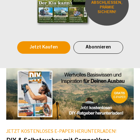
ABSCHLIESSEN,
PRÄMIE
SICHERN!
Jetzt Kaufen
Abonnieren
JETZT KOSTENLOSES E-PAPER HERUNTERLADEN!