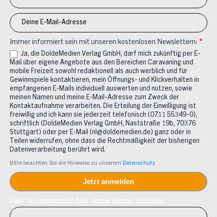
Immer informiert sein mit unseren kostenlosen Newslettern:
*
Ja, die DoldeMedien Verlag GmbH, darf mich zukünftig per E-
Mail über eigene Angebote aus den Bereichen Caravaning und
mobile Freizeit sowohl redaktionell als auch werblich und für
Gewinnspiele kontaktieren, mein Öffnungs- und Klickverhalten in
empfangenen E-Mails individuell auswerten und nutzen, sowie
meinen Namen und meine E-Mail-Adresse zum Zweck der
Kontaktaufnahme verarbeiten. Die Erteilung der Einwilligung ist
freiwillig und ich kann sie jederzeit telefonisch (0711 55349-0),
schriftlich (DoldeMedien Verlag GmbH, Naststraße 19b, 70376
Stuttgart) oder per E-Mail (nl@doldemedien.de) ganz oder in
Teilen widerrufen, ohne dass die Rechtmäßigkeit der bisherigen
Datenverarbeitung berührt wird.
Bitte beachten Sie die Hinweise zu unserem
Datenschutz
.
Falls Du menschlich bist, lasse dieses Feld leer.