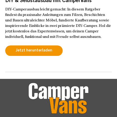
DIY & Selbstausbau mit CamperVans
DIY-Camperausbau leicht gemacht: In diesem Ratgeber
findest du praxisnahe Anleitungen zum Filzen, Beschichten
und Bauen ultraleichter Möbel, fundierte Kaufberatung sowie
inspirierende Einblicke in zwei prämierte DIY-Camper. Hol dir
jetzt kostenlos das Expertenwissen, um deinen Camper
individuell, funktional und mit Freude selbst auszubauen.
Jetzt herunterladen