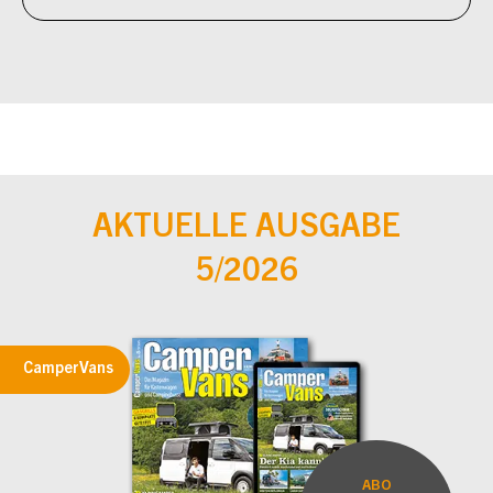
AKTUELLE AUSGABE
5/2026
CamperVans
ABO