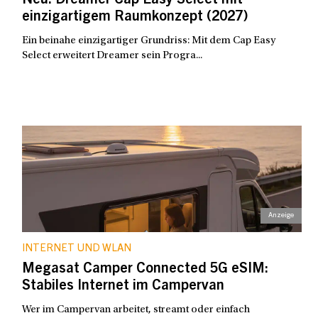
Neu: Dreamer Cap Easy Select mit
einzigartigem Raumkonzept (2027)
Ein beinahe einzigartiger Grundriss: Mit dem Cap Easy
Select erweitert Dreamer sein Progra...
INTERNET UND WLAN
Megasat Camper Connected 5G eSIM:
Stabiles Internet im Campervan
Wer im Campervan arbeitet, streamt oder einfach