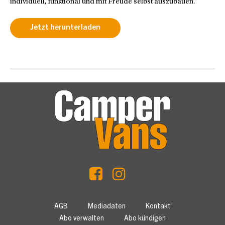
individuell, funktional und mit Freude selbst auszubauen.
Jetzt herunterladen
AGB
Mediadaten
Kontakt
Abo verwalten
Abo kündigen