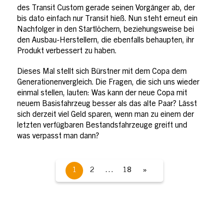
des Transit Custom gerade seinen Vorgänger ab, der
bis dato einfach nur Transit hieß. Nun steht erneut ein
Nachfolger in den Startlöchern, beziehungsweise bei
den Ausbau-Herstellern, die ebenfalls behaupten, ihr
Produkt verbessert zu haben.
Dieses Mal stellt sich Bürstner mit dem Copa dem
Generationenvergleich. Die Fragen, die sich uns wieder
einmal stellen, lauten: Was kann der neue Copa mit
neuem Basisfahrzeug besser als das alte Paar? Lässt
sich derzeit viel Geld sparen, wenn man zu einem der
letzten verfügbaren Bestandsfahrzeuge greift und
was verpasst man dann?
1
2
…
18
»