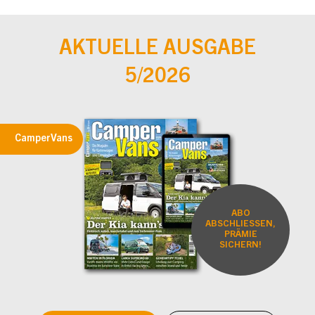
AKTUELLE AUSGABE
5/2026
CamperVans
ABO
ABSCHLIESSEN,
PRÄMIE
SICHERN!