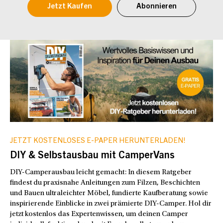
Jetzt Kaufen
Abonnieren
JETZT KOSTENLOSES E-PAPER HERUNTERLADEN!
DIY & Selbstausbau mit CamperVans
DIY-Camperausbau leicht gemacht: In diesem Ratgeber
findest du praxisnahe Anleitungen zum Filzen, Beschichten
und Bauen ultraleichter Möbel, fundierte Kaufberatung sowie
inspirierende Einblicke in zwei prämierte DIY-Camper. Hol dir
jetzt kostenlos das Expertenwissen, um deinen Camper