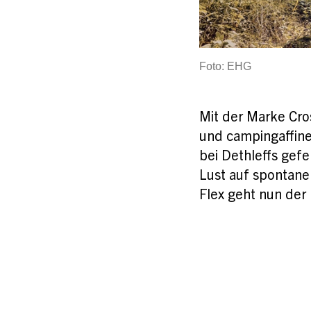
Foto: EHG
Mit der Marke Cro
und campingaffin
bei Dethleffs gefe
Lust auf spontane
Flex geht nun der 