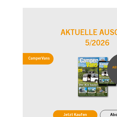
AKTUELLE AUS
5/2026
CamperVans
AB
Jetzt Kaufen
Abo