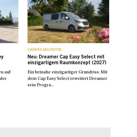
CAMPER-NEUHEITEN
ey
Neu: Dreamer Cap Easy Select mit
einzigartigem Raumkonzept (2027)
u auf
Ein beinahe einzigartiger Grundriss: Mit
 der
dem Cap Easy Select erweitert Dreamer
sein Progra...