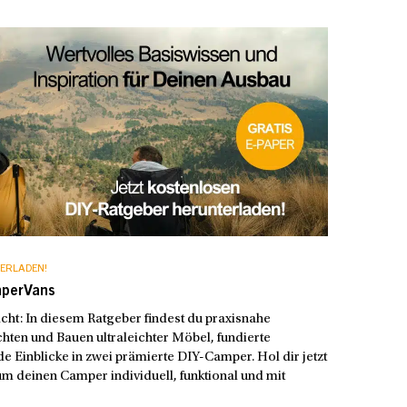
ERLADEN!
mperVans
t: In diesem Ratgeber findest du praxisnahe
hten und Bauen ultraleichter Möbel, fundierte
e Einblicke in zwei prämierte DIY-Camper. Hol dir jetzt
m deinen Camper individuell, funktional und mit