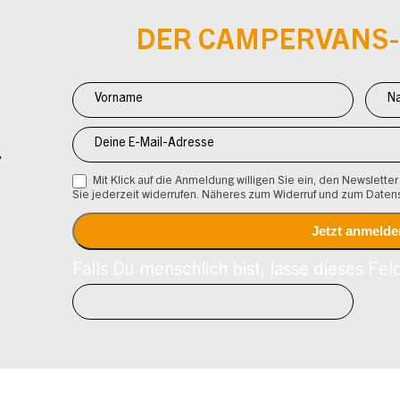
DER CAMPERVANS
Newsletter
Anmeldung
CV
Mit Klick auf die Anmeldung willigen Sie ein, den Newsletter
Sie jederzeit widerrufen. Näheres zum Widerruf und zum Daten
Falls Du menschlich bist, lasse dieses Feld