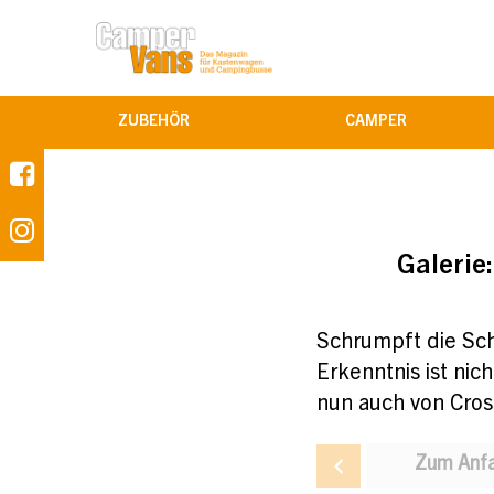
ZUBEHÖR
CAMPER
Galerie
Schrumpft die Schr
Erkenntnis ist nic
nun auch von Cros
Zum Anfa