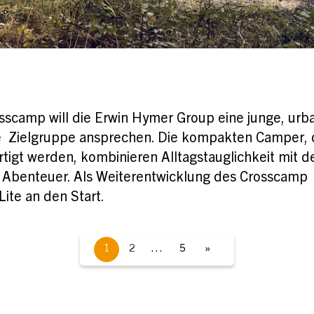
sscamp will die Erwin Hymer Group eine junge, urb
e Zielgruppe ansprechen. Die kompakten Camper, 
rtigt werden, kombinieren Alltagstauglichkeit mit d
 Abenteuer. Als Weiterentwicklung des Crosscamp
Lite an den Start.
1
2
…
5
»