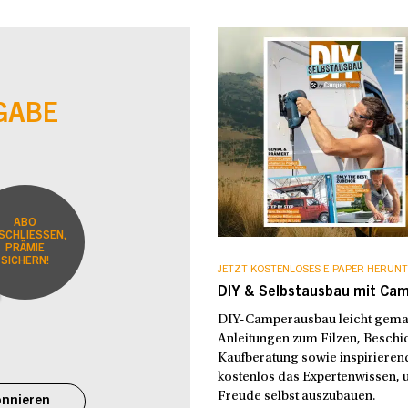
GABE
ABO
SCHLIESSEN,
PRÄMIE
SICHERN!
JETZT KOSTENLOSES E-PAPER HERUNT
DIY & Selbstausbau mit Ca
DIY-Camperausbau leicht gemach
Anleitungen zum Filzen, Beschic
Kaufberatung sowie inspirierend
kostenlos das Expertenwissen, u
Freude selbst auszubauen.
nnieren