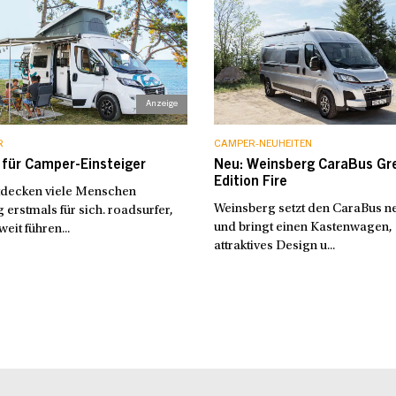
R
CAMPER-NEUHEITEN
 für Camper-Einsteiger
Neu: Weinsberg CaraBus Gr
Edition Fire
tdecken viele Menschen
Weinsberg setzt den CaraBus ne
erstmals für sich. roadsurfer,
und bringt einen Kastenwagen,
eit führen...
attraktives Design u...