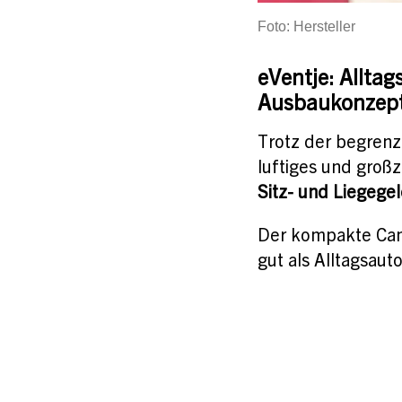
Foto: Hersteller
eVentje: Allt
Ausbaukonzep
Trotz der begrenz
luftiges und groß
Sitz- und Liegegel
Der kompakte Cam
gut als Alltagsaut