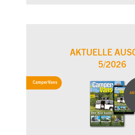
AKTUELLE AUS
5/2026
CamperVans
AB