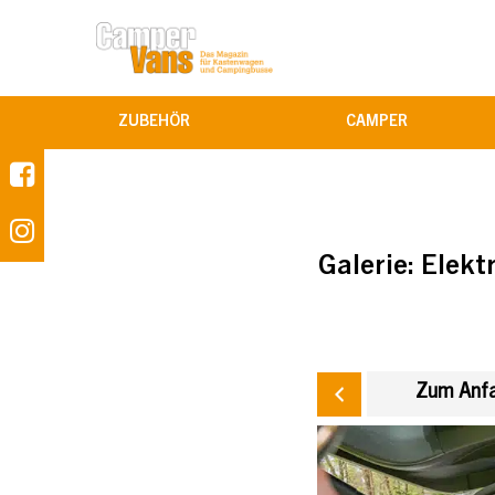
ZUBEHÖR
CAMPER
Galerie:
Elekt
Zum Anfa