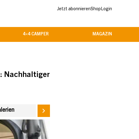
Jetzt abonnieren
Shop
Login
4×4 CAMPER
MAGAZIN
: Nachhaltiger
alerien