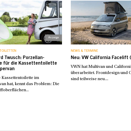
TOILETTEN
NEWS & TERMINE
d Twusch: Porzellan-
Neu: VW California Facelift 
 für die Kassettentoilette
VWN hat Multivan und Californi
pervan
überarbeitet. Frontdesign und 
 Kassettentoilette im
sind teilweise neu....
an hat, kennt das Problem: Die
ffoberflächen...