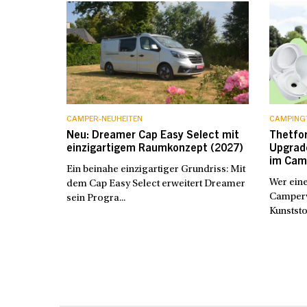
CAMPER-NEUHEITEN
CAMPING
Neu: Dreamer Cap Easy Select mit
Thetfor
einzigartigem Raumkonzept (2027)
Upgrade
im Cam
Ein beinahe einzigartiger Grundriss: Mit
Wer eine
dem Cap Easy Select erweitert Dreamer
Camperv
sein Progra...
Kunststo