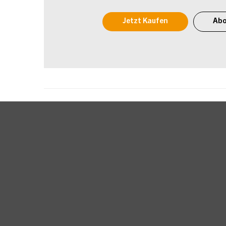
Jetzt Kaufen
Abo