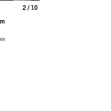
2 / 10
em
ein