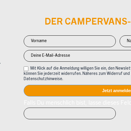
DER CAMPERVANS
Newsletter
Anmeldung
CV
Mit Klick auf die Anmeldung willigen Sie ein, den Newslett
können Sie jederzeit widerrufen. Näheres zum Widerruf und
Datenschutzhinweise.
Falls Du menschlich bist, lasse dieses Feld