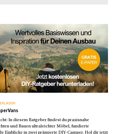
ERLADEN!
mperVans
t: In diesem Ratgeber findest du praxisnahe
hten und Bauen ultraleichter Möbel, fundierte
e Einblicke in zwei prämierte DIY-Camper. Hol dir jetzt