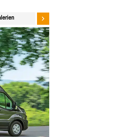
alerien