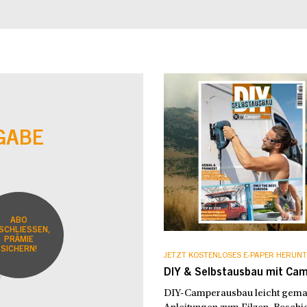
GABE
ABO
SCHLIESSEN,
PRÄMIE
SICHERN!
JETZT KOSTENLOSES E-PAPER HERUNT
DIY & Selbstausbau mit Ca
DIY-Camperausbau leicht gemach