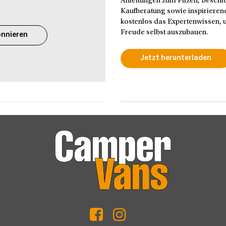
Anleitungen zum Filzen, Beschic
Kaufberatung sowie inspirierend
kostenlos das Expertenwissen, u
Freude selbst auszubauen.
nnieren
Jetzt herunterladen