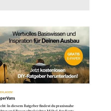
ERLADEN!
mperVans
t: In diesem Ratgeber findest du praxisnahe