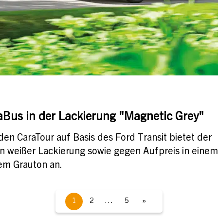
Bus in der Lackierung "Magnetic Grey"
en CaraTour auf Basis des Ford Transit bietet der
 in weißer Lackierung sowie gegen Aufpreis in einem
em Grauton an.
1
2
…
5
»