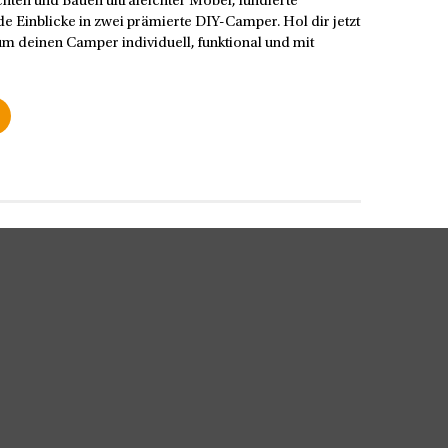
hten und Bauen ultraleichter Möbel, fundierte
e Einblicke in zwei prämierte DIY-Camper. Hol dir jetzt
m deinen Camper individuell, funktional und mit