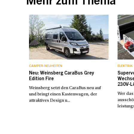
Mehr zum Thema
CAMPER-NEUHEITEN
ELEKTRIK
Neu: Weinsberg CaraBus Grey
Superv
Edition Fire
Wechsel
230V-L
Weinsberg setzt den CaraBus neu auf
Wer das 
und bringt einen Kastenwagen, der
ausschö
attraktives Design u...
leistung