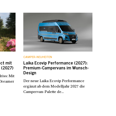
CAMPER-NEUHEITEN
ct mit
Laika Ecovip Performance (2027):
 (2027)
Premium-Campervans im Wunsch-
Design
riss: Mit
Der neue Laika Ecovip Performance
 Dreamer
ergänzt ab dem Modelljahr 2027 die
Campervan-Palette de...