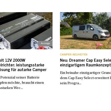
CAMPER-NEUHEITEN
olt 12V 2000W
Neu: Dreamer Cap Easy Sele
richter: leistungsstarke
einzigartigem Raumkonzept
ösung für autarke Camper
Ein beinahe einzigartiger Grund
Potenzial seiner Batterie
dem Cap Easy Select erweitert
pfen möchte, braucht einen
sein Progra...
sstarken Wec...