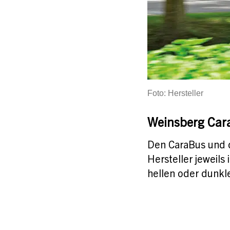
Foto: Hersteller
Weinsberg Cara
Den CaraBus und d
Hersteller jeweils
hellen oder dunkl