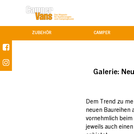
ZUBEHÖR
CAMPER
Galerie:
Neu
Dem Trend zu mehr
neuen Baureihen a
vornehmlich beim 
jeweils auch eine