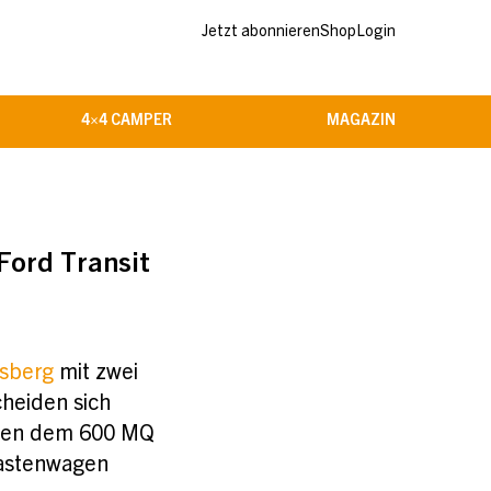
Jetzt abonnieren
Shop
Login
4×4 CAMPER
MAGAZIN
Ford Transit
sberg
mit zwei
heiden sich
neben dem 600 MQ
Kastenwagen