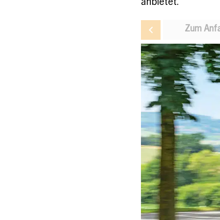
anbietet.
Zum Anfa