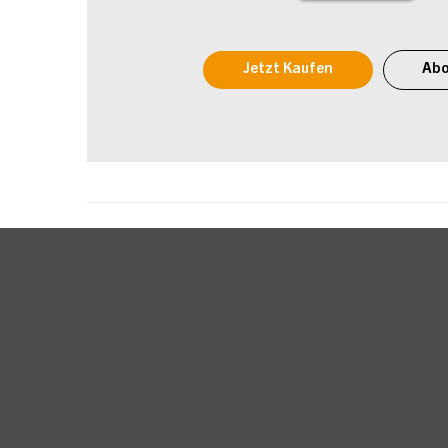
Jetzt Kaufen
Abo