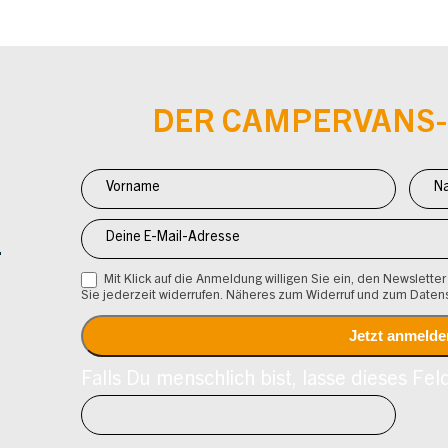
DER CAMPERVANS
Newsletter
Anmeldung
CV
Mit Klick auf die Anmeldung willigen Sie ein, den Newsletter
Sie jederzeit widerrufen. Näheres zum Widerruf und zum Daten
Falls Du menschlich bist, lasse dieses Feld