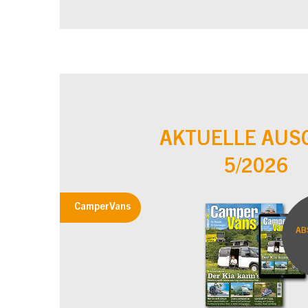
AKTUELLE AUS
5/2026
CamperVans
AB