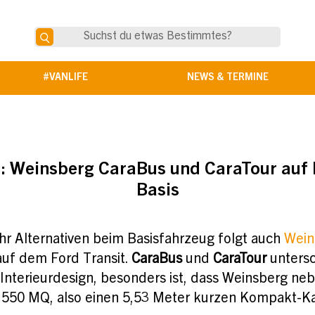
#VANLIFE
NEWS & TERMINE
: Weinsberg CaraBus und CaraTour auf 
Basis
 Alternativen beim Basisfahrzeug folgt auch
Wein
uf dem Ford Transit.
CaraBus
und
CaraTour
untersc
Interieurdesign, besonders ist, dass Weinsberg 
n 550 MQ, also einen 5,53 Meter kurzen Kompakt-