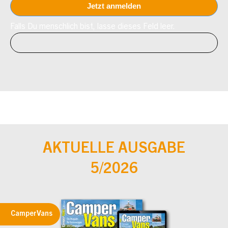
Falls Du menschlich bist, lasse dieses Feld leer.
AKTUELLE AUSGABE
5/2026
CamperVans