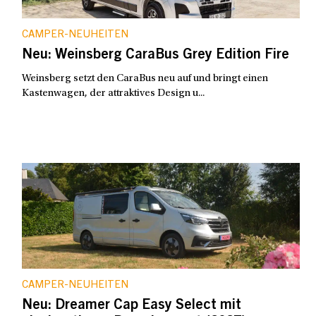
CAMPER-NEUHEITEN
Neu: Weinsberg CaraBus Grey Edition Fire
Weinsberg setzt den CaraBus neu auf und bringt einen
Kastenwagen, der attraktives Design u...
CAMPER-NEUHEITEN
Neu: Dreamer Cap Easy Select mit