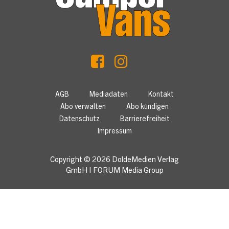
AGB
Mediadaten
Kontakt
Abo verwalten
Abo kündigen
Datenschutz
Barrierefreiheit
Impressum
Copyright © 2026
DoldeMedien Verlag
GmbH
|
FORUM Media Group