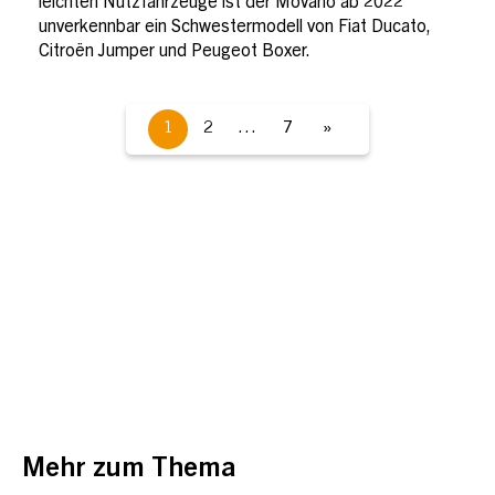
leichten Nutzfahrzeuge ist der Movano ab 2022
unverkennbar ein Schwestermodell von Fiat Ducato,
Citroën Jumper und Peugeot Boxer.
1
2
…
7
»
Mehr zum Thema