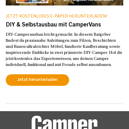
JETZT KOSTENLOSES E-PAPER HERUNTERLADEN!
DIY & Selbstausbau mit CamperVans
DIY-Camperausbau leicht gemacht: In diesem Ratgeber
findest du praxisnahe Anleitungen zum Filzen, Beschichten
und Bauen ultraleichter Möbel, fundierte Kaufberatung sowie
inspirierende Einblicke in zwei prämierte DIY-Camper. Hol dir
jetzt kostenlos das Expertenwissen, um deinen Camper
individuell, funktional und mit Freude selbst auszubauen.
Jetzt herunterladen