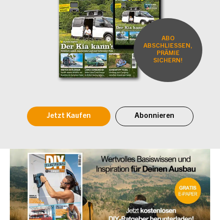
ABO
ABSCHLIESSEN,
PRÄMIE
SICHERN!
Jetzt Kaufen
Abonnieren