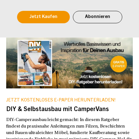
Jetzt Kaufen
Abonnieren
JETZT KOSTENLOSES E-PAPER HERUNTERLADEN!
DIY & Selbstausbau mit CamperVans
DIY-Camperausbau leicht gemacht: In diesem Ratgeber
findest du praxisnahe Anleitungen zum Filzen, Beschichten
und Bauen ultraleichter Möbel, fundierte Kaufberatung sowie