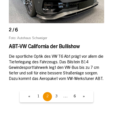
2 / 6
Foto: Autohaus Schweiger
ABT-VW California der Bullishow
Die sportliche Optik des VW T6 Abt prägt vor allem die
Tieferlegung des Fahrzeugs. Das Bilstein B14
Gewindesportfahrwerk legt den VW-Bus bis zu 7 cm
tiefer und soll für eine bessere Straßenlage sorgen.
Dazu kommt das Aeropaket vom VW-Werkstuner ABT.
«
1
2
3
…
6
»