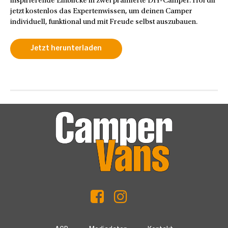
inspirierende Einblicke in zwei prämierte DIY-Camper. Hol dir
jetzt kostenlos das Expertenwissen, um deinen Camper
individuell, funktional und mit Freude selbst auszubauen.
Jetzt herunterladen