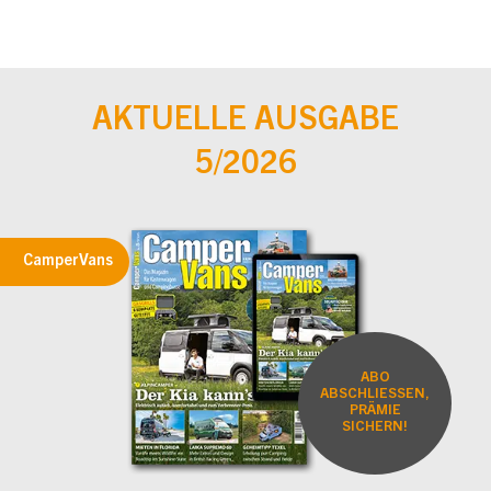
AKTUELLE AUSGABE
5/2026
CamperVans
ABO
ABSCHLIESSEN,
PRÄMIE
SICHERN!