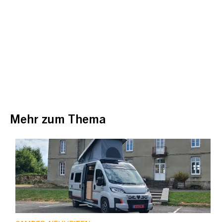
Mehr zum Thema