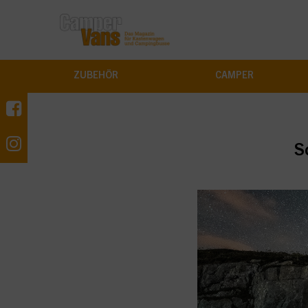
ZUBEHÖR
CAMPER
S