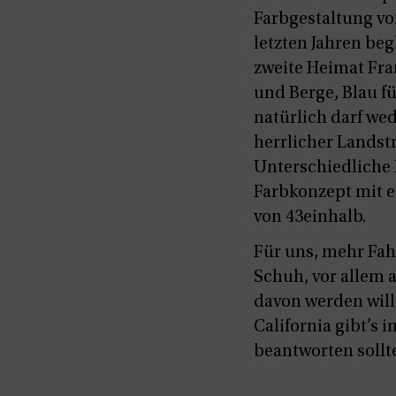
Farbgestaltung vo
letzten Jahren be
zweite Heimat Fra
und Berge, Blau f
natürlich darf we
herrlicher Landstr
Unterschiedliche 
Farbkonzept mit e
von 43einhalb.
Für uns, mehr Fahr
Schuh, vor allem 
davon werden will
California gibt’s
beantworten sollt