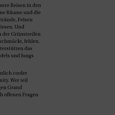
sere Reisen in den
bane Räume und die
trände, Felsen
Wiesen. Und
h der Grünstreifen
 schmückt, fehlen.
terstützen das
ädels und Jungs
mlich cooler
ity. Wer teil
igen Grand
ch offenen Fragen