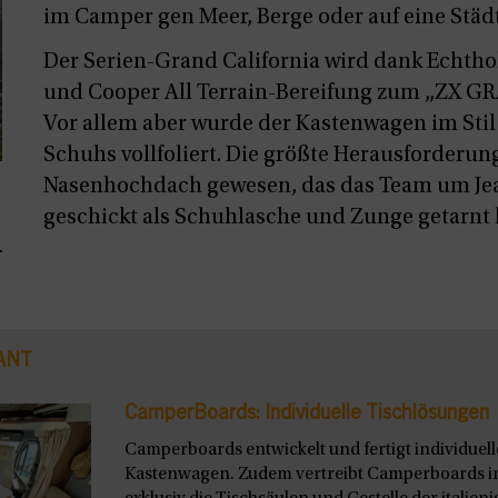
im Camper gen Meer, Berge oder auf eine Städt
Der Serien-Grand California wird dank Echtho
und Cooper All Terrain-Bereifung zum „ZX 
Vor allem aber wurde der Kastenwagen im Stil 
Schuhs vollfoliert. Die größte Herausforderung
Nasenhochdach gewesen, das das Team um Jea
geschickt als Schuhlasche und Zunge getarnt
ANT
CamperBoards: Individuelle Tischlösungen
Camperboards entwickelt und fertigt individuel
Kastenwagen. Zudem vertreibt Camperboards i