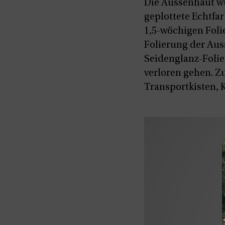
Die Aussenhaut wu
geplottete Echtfar
1,5-wöchigen Foli
Folierung der Aus
Seidenglanz-Folie 
verloren gehen. Z
Transportkisten, 