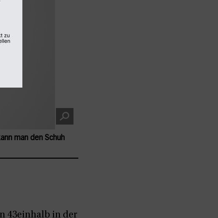
n kann man den Schuh
on 43einhalb in der