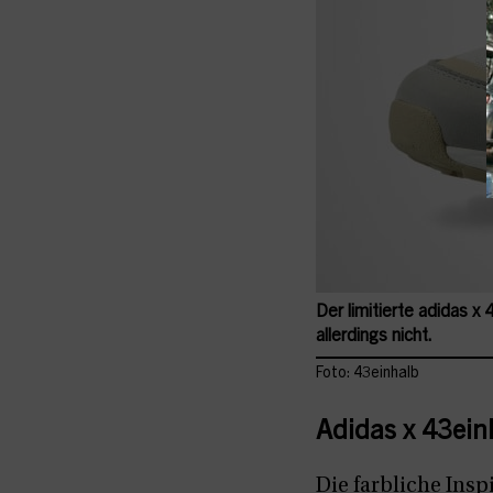
Der limitierte adidas x
allerdings nicht.
Foto: 43einhalb
Adidas x 43ein
Die farbliche Insp