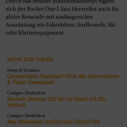
Durch das flexible Stauraumkonzept eignet
sich der Rocket One L laut Hersteller auch für
aktive Reisende mit umfangreicher
Ausrüstung wie Fahrrädern, Surfboards, Ski
oder Kletterequipment.
MEHR ZUM THEMA
News & Termine
Caravan Salon Düsseldorf 2026: Alle Informationen
& Ticket-Gewinnspiel
Camper-Neuheiten
Neuheit: Dreamer Lift Van Up Select mit XXL-
Hubbett
Camper-Neuheiten
Neu: Weinsberg CaraBus Grey Edition Fire