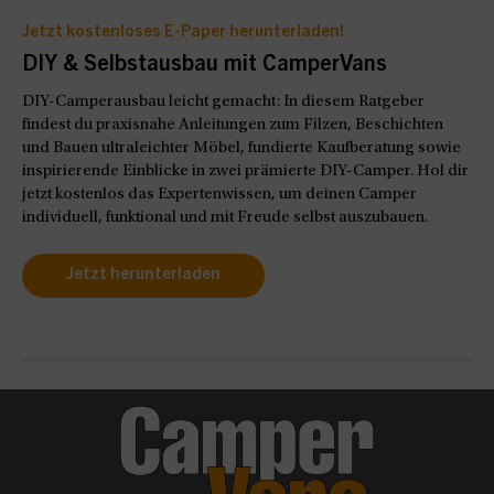
Jetzt kostenloses E-Paper herunterladen!
DIY & Selbstausbau mit CamperVans
DIY-Camperausbau leicht gemacht: In diesem Ratgeber
findest du praxisnahe Anleitungen zum Filzen, Beschichten
und Bauen ultraleichter Möbel, fundierte Kaufberatung sowie
inspirierende Einblicke in zwei prämierte DIY-Camper. Hol dir
jetzt kostenlos das Expertenwissen, um deinen Camper
individuell, funktional und mit Freude selbst auszubauen.
Jetzt herunterladen