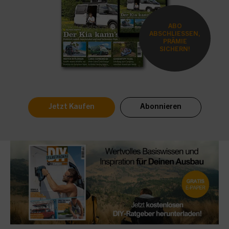
ABO
ABSCHLIESSEN,
PRÄMIE
SICHERN!
Jetzt Kaufen
Abonnieren