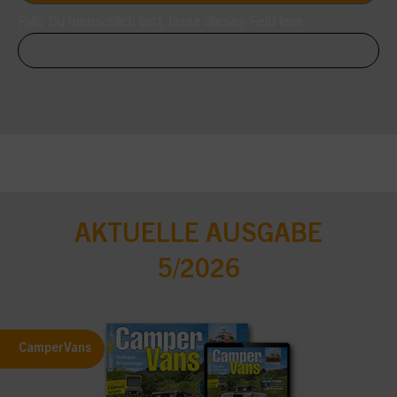
Falls Du menschlich bist, lasse dieses Feld leer.
AKTUELLE AUSGABE
5/2026
CamperVans