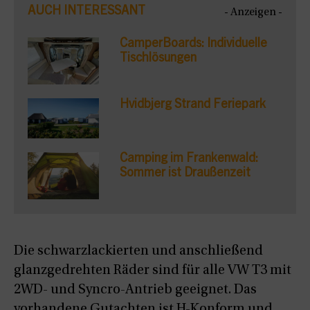
AUCH INTERESSANT
- Anzeigen -
CamperBoards: Individuelle
Tischlösungen
Hvidbjerg Strand Feriepark
Camping im Frankenwald:
Sommer ist Draußenzeit
Die schwarzlackierten und anschließend
glanzgedrehten Räder sind für alle VW T3 mit
2WD- und Syncro-Antrieb geeignet. Das
vorhandene Gutachten ist H-Konform und