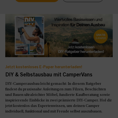
Jetzt kostenloses E-Paper herunterladen!
DIY & Selbstausbau mit CamperVans
DIY-Camperausbau leicht gemacht: In diesem Ratgeber
findest du praxisnahe Anleitungen zum Filzen, Beschichten
und Bauen ultraleichter Möbel, fundierte Kaufberatung sowie
inspirierende Einblicke in zwei prämierte DIY-Camper. Hol dir
jetzt kostenlos das Expertenwissen, um deinen Camper
individuell, funktional und mit Freude selbst auszubauen.