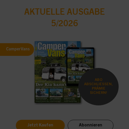
AKTUELLE AUSGABE
5/2026
CamperVans
ABO
ABSCHLIESSEN,
PRÄMIE
SICHERN!
Jetzt Kaufen
Abonnieren