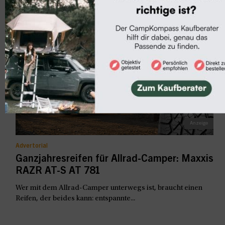
dazu ein traumhafter Campingplatz...
Advertorial
Ganzjahresreifen für Allrad-Camper: Maxxis
RAZR AT-S AT 781
Wer mit dem Allrad-Camper unterwegs ist, braucht einen
Reifen, der beides kann: entspannte...