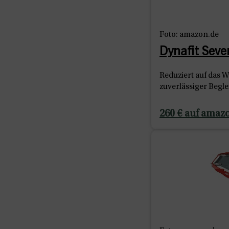
Foto: amazon.de
Dynafit Sev
Reduziert auf das W
zuverlässiger Begle
260 € auf amaz