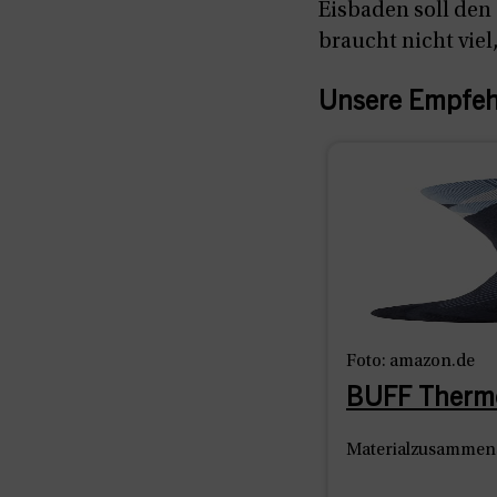
Eisbaden soll den
braucht nicht vie
Unsere Empfehl
Foto: amazon.de
BUFF Therm
Materialzusammens