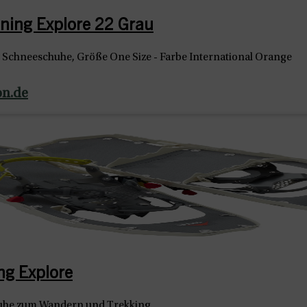
ning Explore 22 Grau
n Schneeschuhe, Größe One Size - Farbe International Orange
on.de
ng Explore
he zum Wandern und Trekking