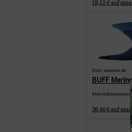
18,12 € auf am
Foto: amazon.de
BUFF Merino
Materialzusammens
38,46 € auf am