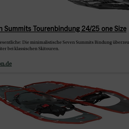
en Summits Tourenbindung 24/25 one Size
esentliche: Die minimalistische Seven Summits Bindung überzeug
iter bei klassischen Skitouren.
on.de