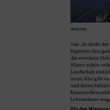
08.02.2026
Von „Es droht der 
Experten eher ger
die extremen Meld
Winter schön: sch
Landschaft und hi
muss. Klar gibt es
und deren Fahrzeu
Kennzeichen erhält
Lebensdauer wegr
Für den Winterc