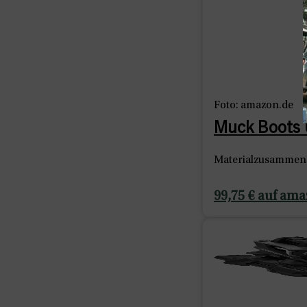
Foto: amazon.de
Muck Boots 
Materialzusammens
99,75 € auf am