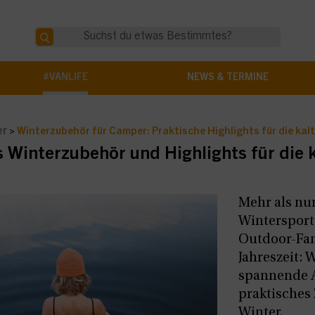
#VANLIFE
NEWS & TERMINE
er
>
Winterzubehör für Camper: Praktische Highlights für die kal
 Winterzubehör und Highlights für die 
Mehr als nur
Wintersport
Outdoor-Fan
Jahreszeit: 
spannende A
praktisches
Winter.