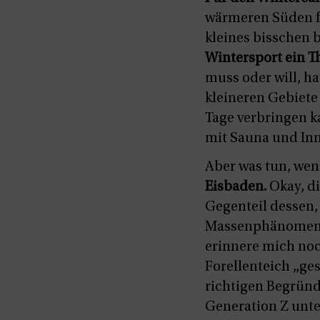
wärmeren Süden fa
kleines bisschen b
Wintersport ein 
muss oder will, h
kleineren Gebiete
Tage verbringen k
mit Sauna und In
Aber was tun, wen
Eisbaden.
Okay, di
Gegenteil dessen
Massenphänomen“ s
erinnere mich noc
Forellenteich „ges
richtigen Begründu
Generation Z unte