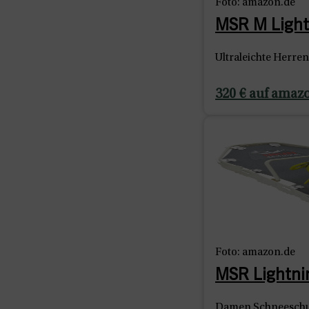
Foto: amazon.de
MSR M Light
Ultraleichte Herre
320 € auf amaz
Foto: amazon.de
MSR Lightni
Damen Schneeschu