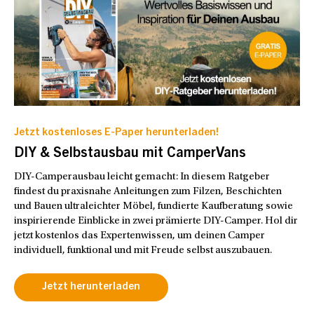
Jetzt kostenloses E-Paper herunterladen!
DIY & Selbstausbau mit CamperVans
DIY-Camperausbau leicht gemacht: In diesem Ratgeber
findest du praxisnahe Anleitungen zum Filzen, Beschichten
und Bauen ultraleichter Möbel, fundierte Kaufberatung sowie
inspirierende Einblicke in zwei prämierte DIY-Camper. Hol dir
jetzt kostenlos das Expertenwissen, um deinen Camper
individuell, funktional und mit Freude selbst auszubauen.
Jetzt herunterladen