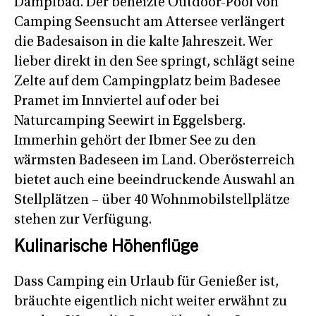
Dampfbad. Der beheizte Outdoor-Pool von
Camping Seensucht am Attersee verlängert
die Badesaison in die kalte Jahreszeit. Wer
lieber direkt in den See springt, schlägt seine
Zelte auf dem Campingplatz beim Badesee
Pramet im Innviertel auf oder bei
Naturcamping Seewirt in Eggelsberg.
Immerhin gehört der Ibmer See zu den
wärmsten Badeseen im Land. Oberösterreich
bietet auch eine beeindruckende Auswahl an
Stellplätzen – über 40 Wohnmobilstellplätze
stehen zur Verfügung.
Kulinarische Höhenflüge
Dass Camping ein Urlaub für Genießer ist,
bräuchte eigentlich nicht weiter erwähnt zu