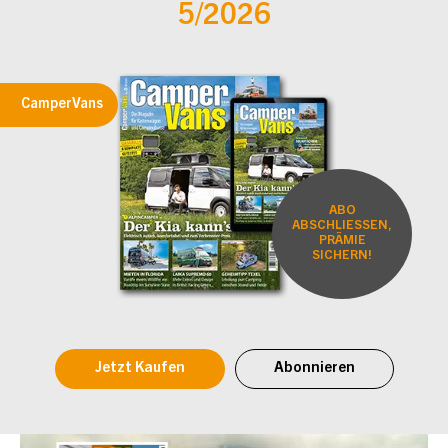
5/2026
CamperVans
ABO
ABSCHLIESSEN,
PRÄMIE
SICHERN!
Jetzt Kaufen
Abonnieren