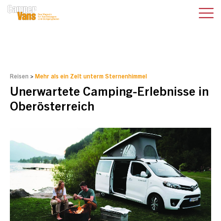
Reisen
>
Mehr als ein Zelt unterm Sternenhimmel
Unerwartete Camping-Erlebnisse in
Oberösterreich