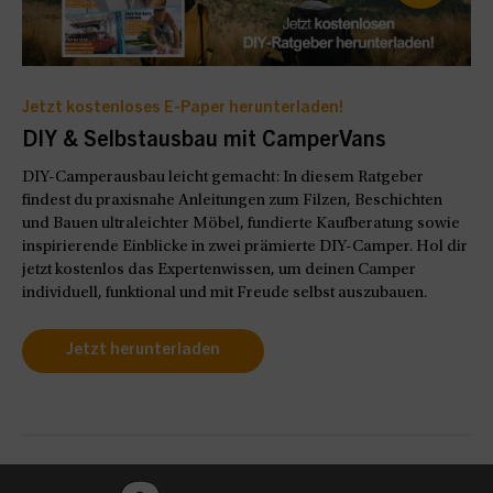
Jetzt kostenloses E-Paper herunterladen!
DIY & Selbstausbau mit CamperVans
DIY-Camperausbau leicht gemacht: In diesem Ratgeber
findest du praxisnahe Anleitungen zum Filzen, Beschichten
und Bauen ultraleichter Möbel, fundierte Kaufberatung sowie
inspirierende Einblicke in zwei prämierte DIY-Camper. Hol dir
jetzt kostenlos das Expertenwissen, um deinen Camper
individuell, funktional und mit Freude selbst auszubauen.
Jetzt herunterladen