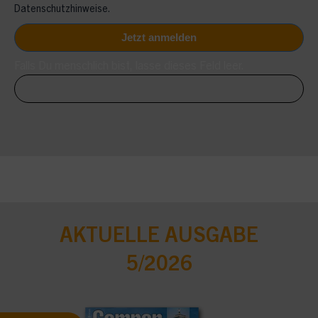
Datenschutzhinweise.
Falls Du menschlich bist, lasse dieses Feld leer.
AKTUELLE AUSGABE
5/2026