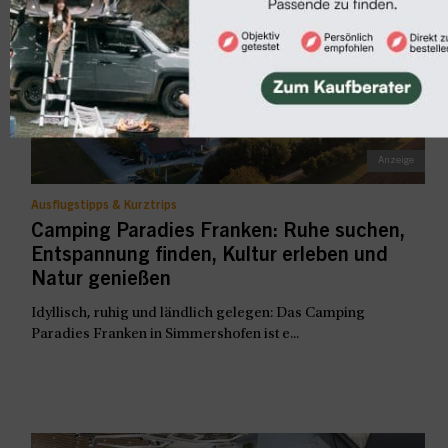
Ausflugstipps & Kurztrips
Camping Paradies Franken: Ruhe suchen,
Entspannung finden, Kultur erleben und
Natur genießen
Idyllisch, ruhig und ländlich gelegen: Das Camping
Paradies Franken in Simmershofen ist e...