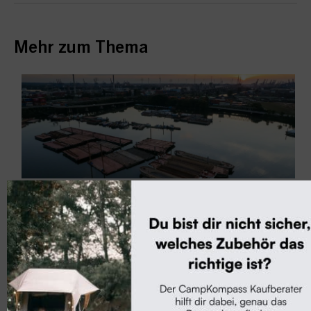
Mehr zum Thema
#vanlife
VW und hinterland.camp starten „once in a
lifetime“-Übernachtungsaktionen
Volkswagen Nutzfahrzeuge und hinterland.camp starten
einmalige Übernachtungsaktionen. In ...