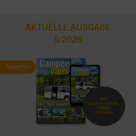
AKTUELLE AUSGABE
5/2026
CamperVans
ABO
ABSCHLIESSEN,
PRÄMIE
SICHERN!