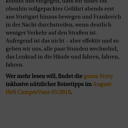
kommt uns entgegen, dass wir unser bis
obenhin vollgepacktes Gefährt abends erst
aus Stuttgart hinaus bewegen und Frankreich
in der Nacht durchstreifen, wenn deutlich
weniger Verkehr auf den Straßen ist.
Aufregend ist das nicht – aber effektiv und so
geben wir uns, alle paar Stunden wechselnd,
das Lenkrad in die Hände und fahren, fahren,
fahren.
Wer mehr lesen will, findet die
ganze Story
inklusive nützlicher Reisetipps im
August-
Heft CamperVans 05/2019
.