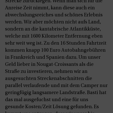
Strecke zurücklegen. Wenn man sich für die
Anreise Zeit nimmt, kann diese auch ein
abwechslungsreiches und schönes Erlebnis
werden. Wir aber möchten nicht aufs Land,
sondern an die kantabrische Atlantikküste,
welche mit 1600 Kilometer Entfernung eben
sehr weit weg ist. Zu den 16 Stunden Fahrtzeit
kommen knapp 100 Euro Autobahngebühren
in Frankreich und Spanien dazu. Um unser
Geld lieber in Nougat-Croissants als die
Straße zu investieren, nehmen wir an
ausgesuchten Streckenabschnitten die
parallel verlaufende und mit dem Camper nur
geringfügig langsamere Landstraße. Basti hat
das mal ausgefuchst und eine für uns
gesunde Kosten/Zeit Lösung gefunden. Es