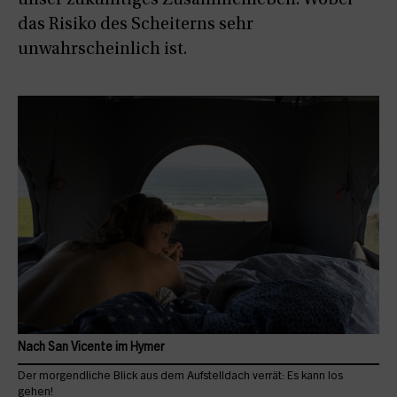
das Risiko des Scheiterns sehr
unwahrscheinlich ist.
Nach San Vicente im Hymer
Der morgendliche Blick aus dem Aufstelldach verrät: Es kann los
gehen!