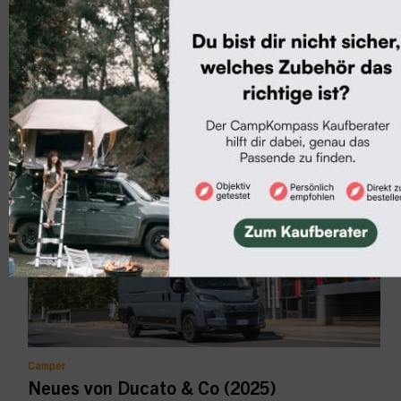
News & Termine
European Innovation Award und
CamperVans Sports Award 2026
Auch in diesem Jahr wurden beim European Innovation
Award und beim CamperVans Sports Award...
Camper
Neues von Ducato & Co (2025)