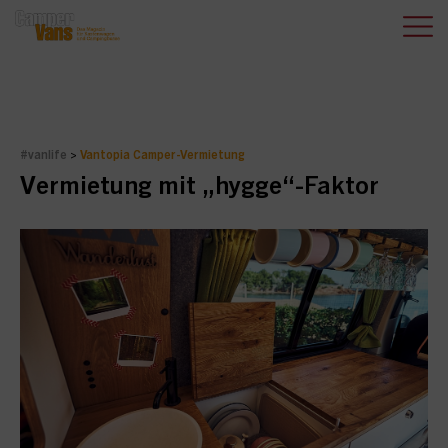
#vanlife
>
Vantopia Camper-Vermietung
Vermietung mit „hygge“-Faktor