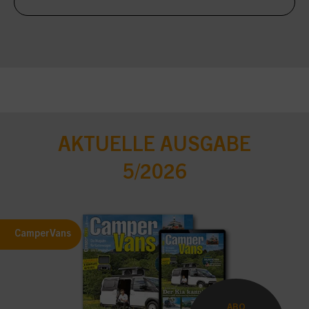
AKTUELLE AUSGABE
5/2026
CamperVans
ABO