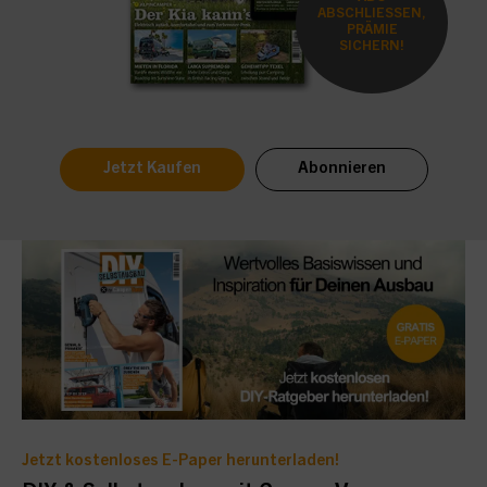
ABSCHLIESSEN,
PRÄMIE
SICHERN!
Jetzt Kaufen
Abonnieren
Jetzt kostenloses E-Paper herunterladen!