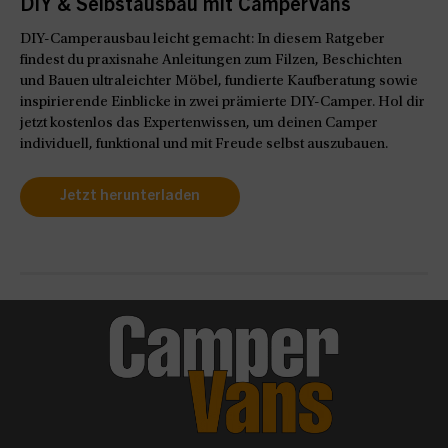
DIY & Selbstausbau mit CamperVans
DIY-Camperausbau leicht gemacht: In diesem Ratgeber
findest du praxisnahe Anleitungen zum Filzen, Beschichten
und Bauen ultraleichter Möbel, fundierte Kaufberatung sowie
inspirierende Einblicke in zwei prämierte DIY-Camper. Hol dir
jetzt kostenlos das Expertenwissen, um deinen Camper
individuell, funktional und mit Freude selbst auszubauen.
Jetzt herunterladen