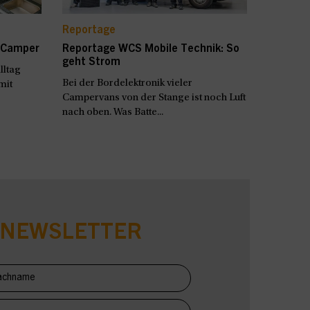
Reportage
m Camper
Reportage WCS Mobile Technik: So
geht Strom
ltag
Bei der Bordelektronik vieler
mit
Campervans von der Stange ist noch Luft
nach oben. Was Batte...
-NEWSLETTER