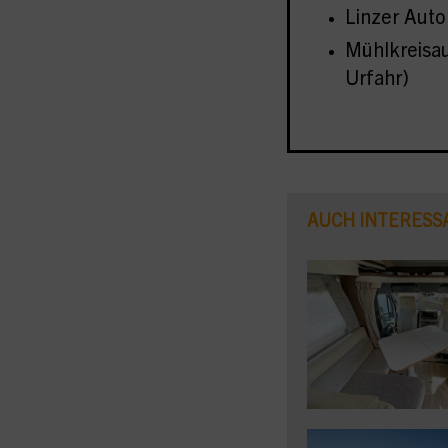
Linzer Aut
Mühlkreisa
Urfahr)
AUCH INTERESS