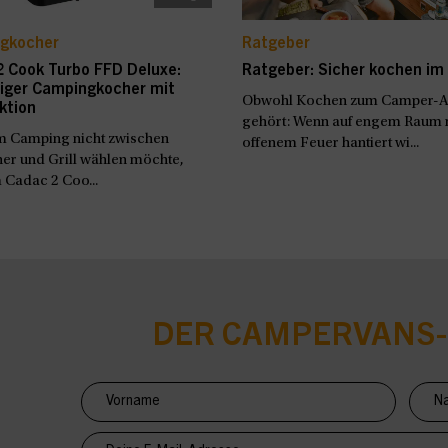
gkocher
Ratgeber
2 Cook Turbo FFD Deluxe:
Ratgeber: Sicher kochen i
tiger Campingkocher mit
Obwohl Kochen zum Camper-Al
nktion
gehört: Wenn auf engem Raum 
m Camping nicht zwischen
offenem Feuer hantiert wi...
er und Grill wählen möchte,
m Cadac 2 Coo...
DER CAMPERVANS
Newsletter
Anmeldung