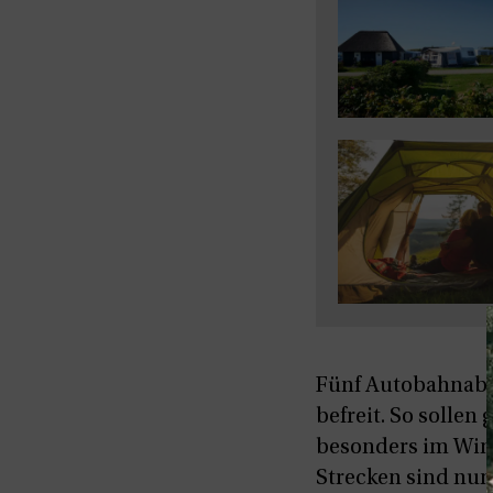
Fünf Autobahnabsc
befreit. So solle
besonders im Win
Strecken sind nun