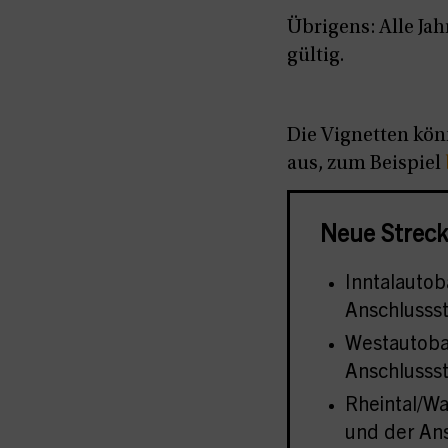
Übrigens: Alle Jah
gültig.
Die Vignetten kö
aus, zum Beispiel
Neue Streck
Inntalautob
Anschlussst
Westautoba
Anschlussst
Rheintal/W
und der An