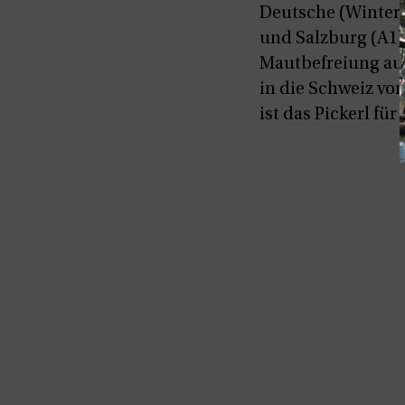
Deutsche (Winter-
und Salzburg (A1)
Mautbefreiung auf
in die Schweiz vo
ist das Pickerl fü