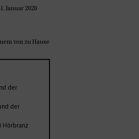
1. Januar 2020
quem von zu Hause
nd der
und der
i Hörbranz