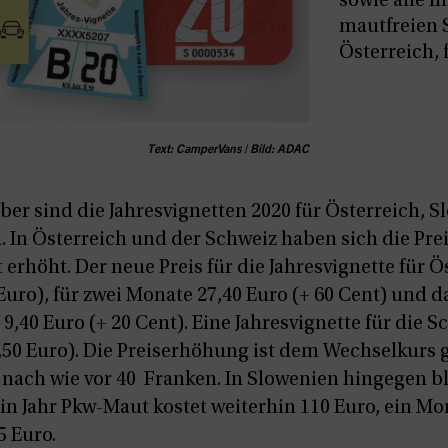
sowie alle I
mautfreien 
Österreich, 
Text: CamperVans | Bild: ADAC
ber sind die Jahresvignetten 2020 für Österreich, 
. In Österreich und der Schweiz haben sich die Pre
 erhöht. Der neue Preis für die Jahresvignette für Ö
 Euro), für zwei Monate 27,40 Euro (+ 60 Cent) und d
t 9,40 Euro (+ 20 Cent). Eine Jahresvignette für die 
1,50 Euro). Die Preiserhöhung ist dem Wechselkurs 
 nach wie vor 40 Franken. In Slowenien hingegen bl
ein Jahr Pkw-Maut kostet weiterhin 110 Euro, ein Mo
5 Euro.