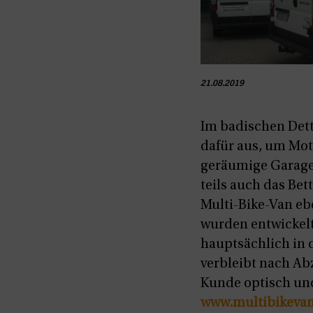
21.08.2019
Im badischen Dett
dafür aus, um Moto
geräumige Garage 
teils auch das Be
Multi-Bike-Van ebe
wurden entwickelt,
hauptsächlich in d
verbleibt nach A
Kunde optisch und
www.multibikevan