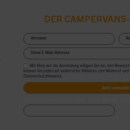
DER CAMPERVANS
Newsletter
Anmeldung
CV
Mit Klick auf die Anmeldung willigen Sie ein, den Newslett
können Sie jederzeit widerrufen. Näheres zum Widerruf und
Datenschutzhinweise.
Falls Du menschlich bist, lasse dieses Feld