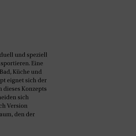
uell und speziell
sportieren. Eine
n Bad, Küche und
pt eignet sich der
en dieses Konzepts
heiden sich
ach Version
aum, den der