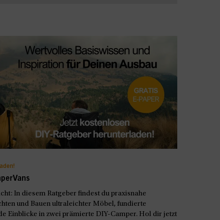
laden!
mperVans
t: In diesem Ratgeber findest du praxisnahe
hten und Bauen ultraleichter Möbel, fundierte
e Einblicke in zwei prämierte DIY-Camper. Hol dir jetzt