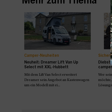
Mehr zum Thema
Camper-Neuheiten
Sicherh
Neuheit: Dreamer Lift Van Up
Diebst
Select mit XXL-Hubbett
campe
Mit dem Lift Van Select erweitert
Wer sein
Dreamer sein Angebot an Kastenwagen
möchte,
um ein Modell mit ei...
Lösungen