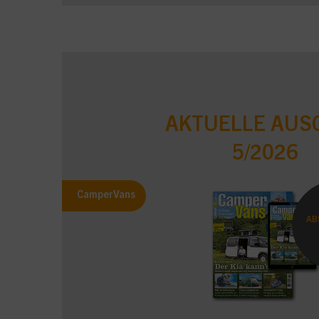
AKTUELLE AUS
5/2026
CamperVans
AB