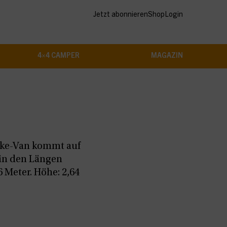
Jetzt abonnieren
Shop
Login
4×4 CAMPER
MAGAZIN
ike-Van kommt auf
 in den Längen
6 Meter. Höhe: 2,64