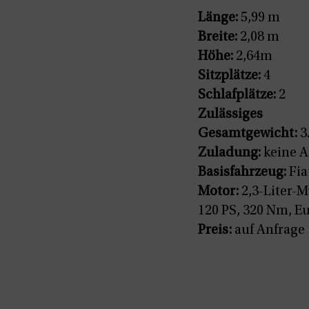
Länge:
5,99 m
Breite:
2,08 m
Höhe:
2,64m
Sitzplätze:
4
Schlafplätze:
2
Zulässiges
Gesamtgewicht:
3
Zuladung:
keine 
Basisfahrzeug:
Fia
Motor:
2,3-Liter-Mu
120 PS, 320 Nm, E
Preis:
auf Anfrage