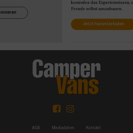
kostenlos das Expertenwissen, u
Freude selbst auszubauen.
nnieren
Jetzt herunterladen
AGB
Mediadaten
Kontakt