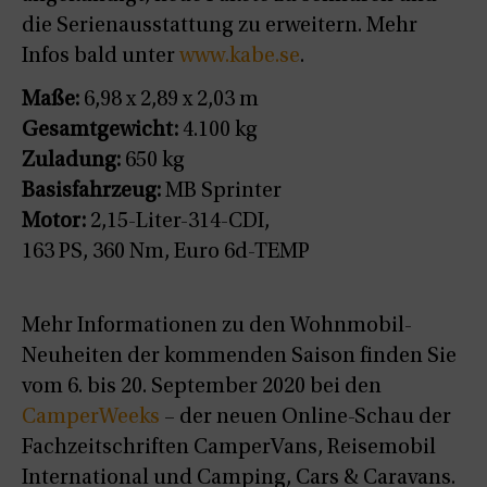
die Serienausstattung zu erweitern. Mehr
Infos bald unter
www.kabe.se
.
Maße:
6,98 x 2,89 x 2,03 m
Gesamtgewicht:
4.100 kg
Zuladung:
650 kg
Basisfahrzeug:
MB Sprinter
Motor:
2,15-Liter-314-CDI,
163 PS, 360 Nm, Euro 6d-TEMP
Mehr Informationen zu den Wohnmobil-
Neuheiten der kommenden Saison finden Sie
vom 6. bis 20. September 2020 bei den
CamperWeeks
– der neuen Online-Schau der
Fachzeitschriften CamperVans, Reisemobil
International und Camping, Cars & Caravans.