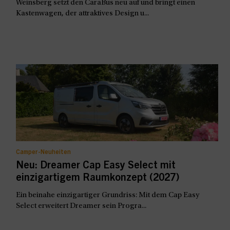
Weinsberg setzt den CaraBus neu auf und bringt einen
Kastenwagen, der attraktives Design u...
Camper-Neuheiten
Neu: Dreamer Cap Easy Select mit
einzigartigem Raumkonzept (2027)
Ein beinahe einzigartiger Grundriss: Mit dem Cap Easy
Select erweitert Dreamer sein Progra...