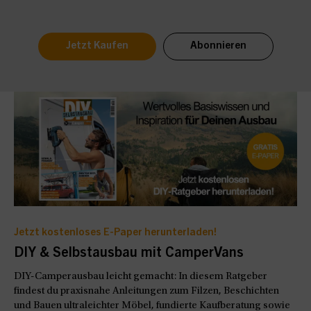
Jetzt Kaufen
Abonnieren
Jetzt kostenloses E-Paper herunterladen!
DIY & Selbstausbau mit CamperVans
DIY-Camperausbau leicht gemacht: In diesem Ratgeber
findest du praxisnahe Anleitungen zum Filzen, Beschichten
und Bauen ultraleichter Möbel, fundierte Kaufberatung sowie