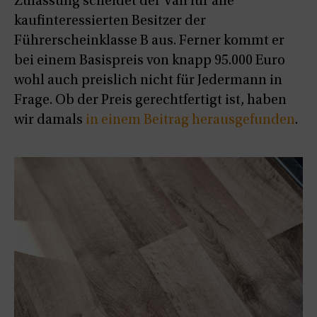
Zulassung scheidet der Van für alle
kaufinteressierten Besitzer der
Führerscheinklasse B aus. Ferner kommt er
bei einem Basispreis von knapp 95.000 Euro
wohl auch preislich nicht für Jedermann in
Frage. Ob der Preis gerechtfertigt ist, haben
wir damals
in einem Beitrag herausgefunden
.