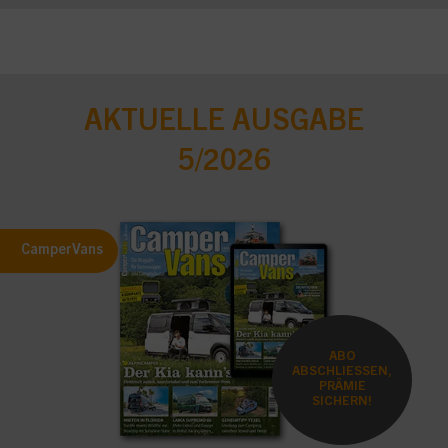
AKTUELLE AUSGABE
5/2026
CamperVans
ABO
ABSCHLIESSEN,
PRÄMIE
SICHERN!