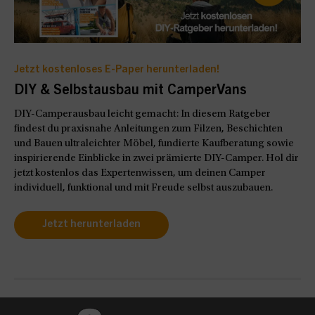
Jetzt kostenloses E-Paper herunterladen!
DIY & Selbstausbau mit CamperVans
DIY-Camperausbau leicht gemacht: In diesem Ratgeber
findest du praxisnahe Anleitungen zum Filzen, Beschichten
und Bauen ultraleichter Möbel, fundierte Kaufberatung sowie
inspirierende Einblicke in zwei prämierte DIY-Camper. Hol dir
jetzt kostenlos das Expertenwissen, um deinen Camper
individuell, funktional und mit Freude selbst auszubauen.
Jetzt herunterladen