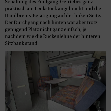
Schaltung des Fünfgang-Getriebes ganz
praktisch am Lenkstock angebracht und die
Handbrems-Betätigung auf der linken Seite.
Der Durchgang nach hinten war aber trotz
genügend Platz nicht ganz einfach, je
nachdem wie die Rückenlehne der hinteren
Sitzbank stand.