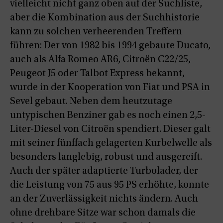
vielleicht nicht ganz oben auf der Suchliste,
aber die Kombination aus der Suchhistorie
kann zu solchen verheerenden Treffern
führen: Der von 1982 bis 1994 gebaute Ducato,
auch als Alfa Romeo AR6, Citroën C22/25,
Peugeot J5 oder Talbot Express bekannt,
wurde in der Kooperation von Fiat und PSA in
Sevel gebaut. Neben dem heutzutage
untypischen Benziner gab es noch einen 2,5-
Liter-Diesel von Citroën spendiert. Dieser galt
mit seiner fünffach gelagerten Kurbelwelle als
besonders langlebig, robust und ausgereift.
Auch der später adaptierte Turbolader, der
die Leistung von 75 aus 95 PS erhöhte, konnte
an der Zuverlässigkeit nichts ändern. Auch
ohne drehbare Sitze war schon damals die