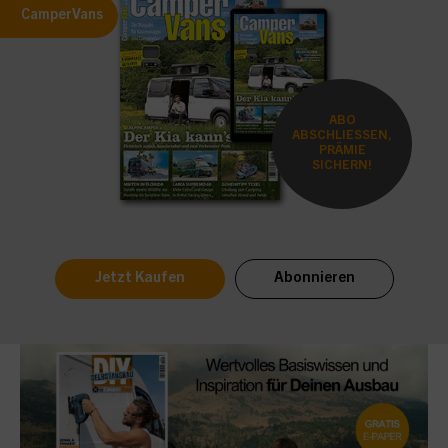
CamperVans
ABO
ABSCHLIESSEN,
PRÄMIE
SICHERN!
Jetzt Kaufen
Abonnieren