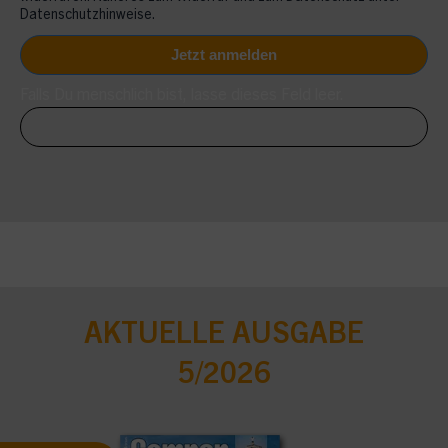
Datenschutzhinweise.
Falls Du menschlich bist, lasse dieses Feld leer.
AKTUELLE AUSGABE
5/2026