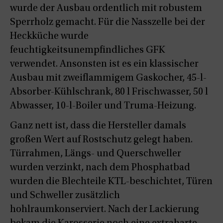
wurde der Ausbau ordentlich mit robustem
Sperrholz gemacht. Für die Nasszelle bei der
Heckküche wurde
feuchtigkeitsunempfindliches GFK
verwendet. Ansonsten ist es ein klassischer
Ausbau mit zweiflammigem Gaskocher, 45-l-
Absorber-Kühlschrank, 80 l Frischwasser, 50 l
Abwasser, 10-l-Boiler und Truma-Heizung.
Ganz nett ist, dass die Hersteller damals
großen Wert auf Rostschutz gelegt haben.
Türrahmen, Längs- und Querschweller
wurden verzinkt, nach dem Phosphatbad
wurden die Blechteile KTL-beschichtet, Türen
und Schweller zusätzlich
hohlraumkonserviert. Nach der Lackierung