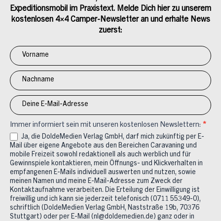
Expeditionsmobil im Praxistext. Melde Dich hier zu unserem
kostenlosen 4×4 Camper-Newsletter an und erhalte News
zuerst:
Newsletter
Anmeldung
4x4
Immer informiert sein mit unseren kostenlosen Newslettern:
*
Ja, die DoldeMedien Verlag GmbH, darf mich zukünftig per E-
Mail über eigene Angebote aus den Bereichen Caravaning und
mobile Freizeit sowohl redaktionell als auch werblich und für
Gewinnspiele kontaktieren, mein Öffnungs- und Klickverhalten in
empfangenen E-Mails individuell auswerten und nutzen, sowie
meinen Namen und meine E-Mail-Adresse zum Zweck der
Kontaktaufnahme verarbeiten. Die Erteilung der Einwilligung ist
freiwillig und ich kann sie jederzeit telefonisch (0711 55349-0),
schriftlich (DoldeMedien Verlag GmbH, Naststraße 19b, 70376
Stuttgart) oder per E-Mail (nl@doldemedien.de) ganz oder in