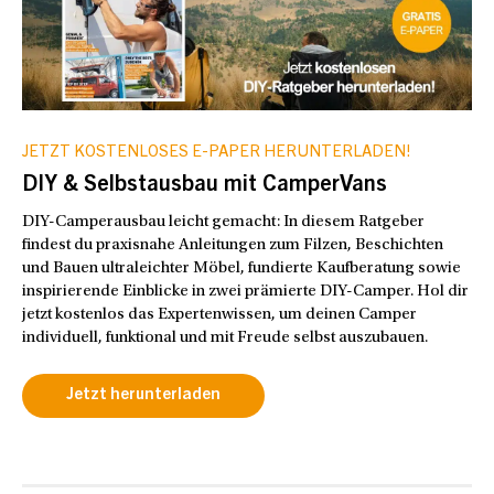
JETZT KOSTENLOSES E-PAPER HERUNTERLADEN!
DIY & Selbstausbau mit CamperVans
DIY-Camperausbau leicht gemacht: In diesem Ratgeber
findest du praxisnahe Anleitungen zum Filzen, Beschichten
und Bauen ultraleichter Möbel, fundierte Kaufberatung sowie
inspirierende Einblicke in zwei prämierte DIY-Camper. Hol dir
jetzt kostenlos das Expertenwissen, um deinen Camper
individuell, funktional und mit Freude selbst auszubauen.
Jetzt herunterladen