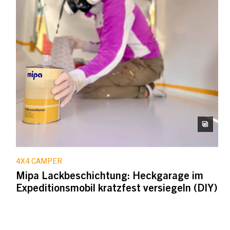
4X4 CAMPER
Mipa Lackbeschichtung: Heckgarage im
Expeditionsmobil kratzfest versiegeln (DIY)