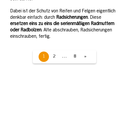
Dabei ist der Schutz von Reifen und Felgen eigentlich
denkbar einfach: durch
Radsicherungen
. Diese
ersetzen eins zu eins die serienmäßigen Radmuttern
oder Radbolzen
. Alte abschrauben, Radsicherungen
einschrauben, fertig.
1
2
…
8
»