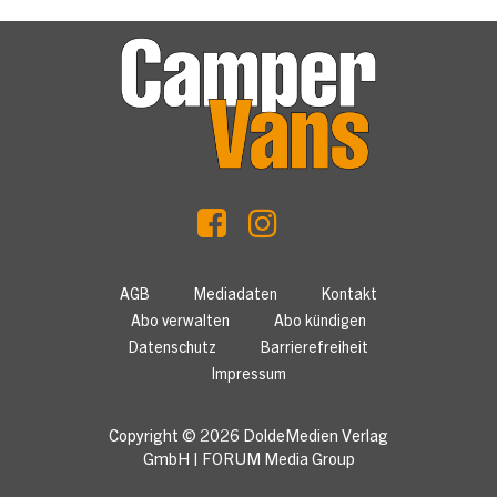
AGB
Mediadaten
Kontakt
Abo verwalten
Abo kündigen
Datenschutz
Barrierefreiheit
Impressum
Copyright © 2026
DoldeMedien Verlag
GmbH
|
FORUM Media Group