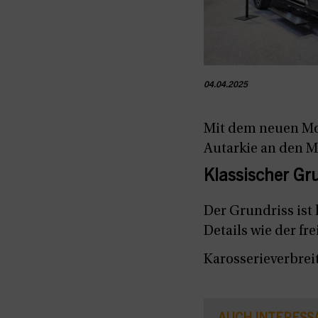
04.04.2025
Mit dem neuen Mod
Autarkie an den M
Klassischer Gr
Der Grundriss ist
Details wie der f
Karosserieverbre