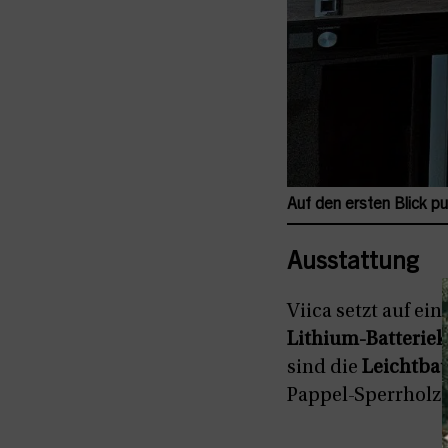
Auf den ersten Blick p
Ausstattung
Viica setzt auf ein
Lithium-Batteriek
sind die
Leichtba
Pappel-Sperrholz