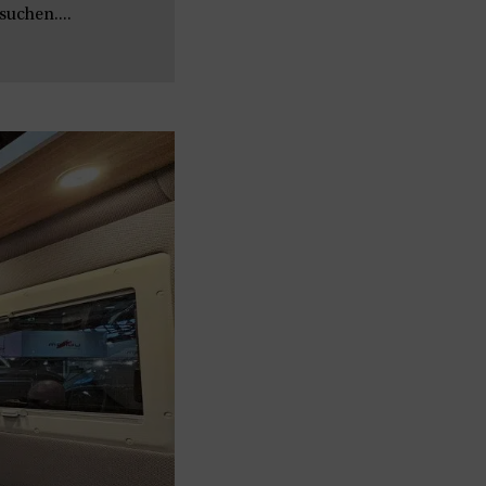
uchen....