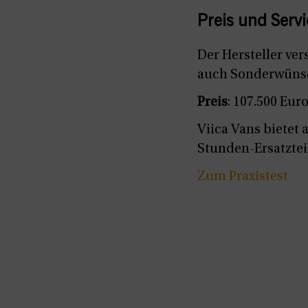
Preis und Servi
Der Hersteller ver
auch Sonderwünsc
Preis
: 107.500 Eur
Viica Vans bietet
Stunden-Ersatztei
Zum Praxistest