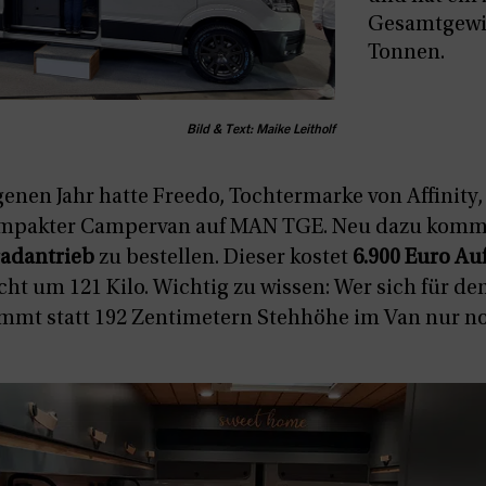
Gesamtgewic
Tonnen.
Bild & Text: Maike Leitholf
genen Jahr hatte Freedo, Tochtermarke von Affinity
kompakter Campervan auf MAN TGE. Neu dazu kommt 
radantrieb
zu bestellen. Dieser kostet
6.900 Euro Au
ht um 121 Kilo. Wichtig zu wissen: Wer sich für de
mmt statt 192 Zentimetern Stehhöhe im Van nur no