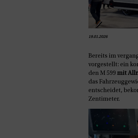
19.01.2026
Bereits im vergan
vorgestellt: ein 
den M 599
mit All
das Fahrzeuggewic
entscheidet, beko
Zentimeter.