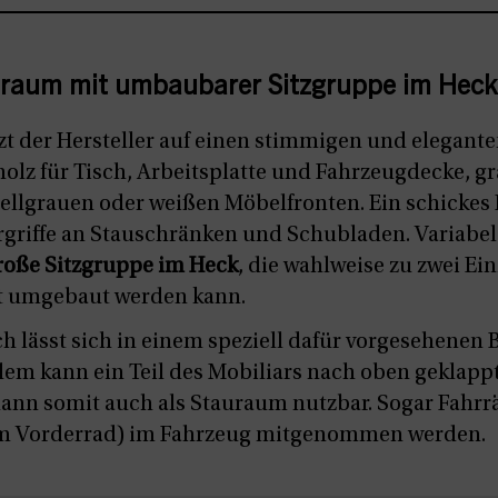
nraum mit umbaubarer Sitzgruppe im Heck
t der Hersteller auf einen stimmigen und elegante
lz für Tisch, Arbeitsplatte und Fahrzeugdecke, g
ellgrauen oder weißen Möbelfronten. Ein schickes D
griffe an Stauschränken und Schubladen. Variabel
roße Sitzgruppe im Heck
, die wahlweise zu zwei Ei
t umgebaut werden kann.
ch lässt sich in einem speziell dafür vorgesehenen
em kann ein Teil des Mobiliars nach oben geklap
ann somit auch als Stauraum nutzbar. Sogar Fahr
m Vorderrad) im Fahrzeug mitgenommen werden.