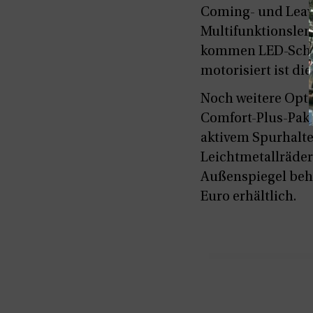
Coming- und Leav
Multifunktionslen
kommen LED-Schein
motorisiert ist die
Noch weitere Opt
Comfort-Plus-Pake
aktivem Spurhalte
Leichtmetallräder 
Außenspiegel behe
Euro erhältlich.