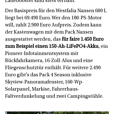
Ladebooster sind stets verbaut.
Der Basispreis für den Westfalia Nansen 600 L
liegt bei 69.490 Euro. Wer den 180-PS-Motor
will, zahlt 2.900 Euro Aufpreis. Zudem kann
der Kastenwagen mit dem Pack Nansen
ausgestattet werden, das
für faire 1.450 Euro
zum Beispiel einen 150-Ah-LiFePO4-Akku
, ein
Pioneer-Infotainmentsystem mit
Rückfahrkamera, 16-Zoll-Alus und eine
Fliegenschutztür enthält. Für weitere 2.490
Euro gibt’s das Pack 4 Season inklusive
Skyview-Panoramafenster, 160-Wp-
Solarpanel, Markise, Fahrerhaus-
Faltverdunkelung und zwei Campingstühle.