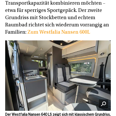
Transportkapazität kombinieren möchten –
etwa für sperriges Sportgepäck. Der zweite
Grundriss mit Stockbetten und echtem
Raumbad richtet sich wiederum vorrangig an
Familien:
Zum Westfalia Nansen 600L
Der Westfalia Nansen 640 LS zeigt sich mit klassischem Grundriss,