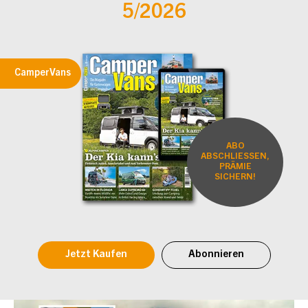
5/2026
CamperVans
ABO
ABSCHLIESSEN,
PRÄMIE
SICHERN!
Jetzt Kaufen
Abonnieren