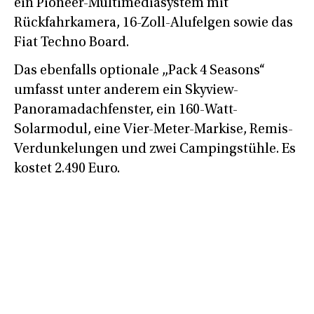
ein Pioneer-Multimediasystem mit
Rückfahrkamera, 16-Zoll-Alufelgen sowie das
Fiat Techno Board.
Das ebenfalls optionale „Pack 4 Seasons“
umfasst unter anderem ein Skyview-
Panoramadachfenster, ein 160-Watt-
Solarmodul, eine Vier-Meter-Markise, Remis-
Verdunkelungen und zwei Campingstühle. Es
kostet 2.490 Euro.