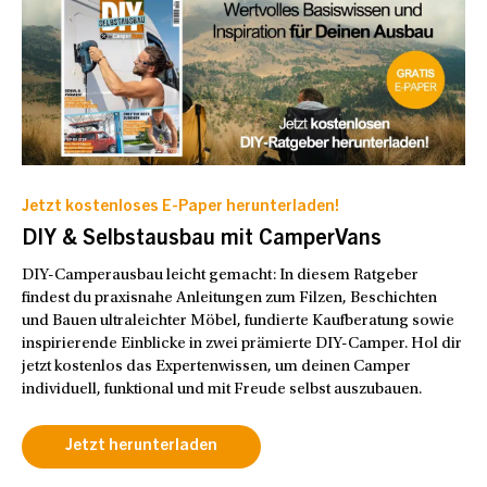
Jetzt kostenloses E-Paper herunterladen!
DIY & Selbstausbau mit CamperVans
DIY-Camperausbau leicht gemacht: In diesem Ratgeber
findest du praxisnahe Anleitungen zum Filzen, Beschichten
und Bauen ultraleichter Möbel, fundierte Kaufberatung sowie
inspirierende Einblicke in zwei prämierte DIY-Camper. Hol dir
jetzt kostenlos das Expertenwissen, um deinen Camper
individuell, funktional und mit Freude selbst auszubauen.
Jetzt herunterladen