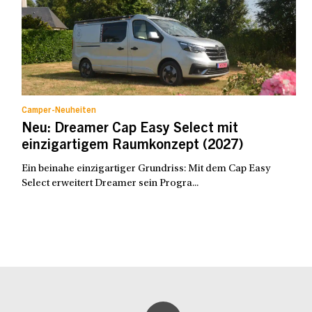
Camper-Neuheiten
Neu: Dreamer Cap Easy Select mit
einzigartigem Raumkonzept (2027)
Ein beinahe einzigartiger Grundriss: Mit dem Cap Easy
Select erweitert Dreamer sein Progra...