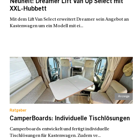
Neuheit: Dreamer Lift Van Up Select mit
XXL-Hubbett
Mit dem Lift Van Select erweitert Dreamer sein Angebot an
Kastenwagen um ein Modell mit ei...
Ratgeber
CamperBoards: Individuelle Tischlösungen
Camperboards entwickelt und fertigt individuelle
Tischlösungen für Kastenwagen. Zudem ve...