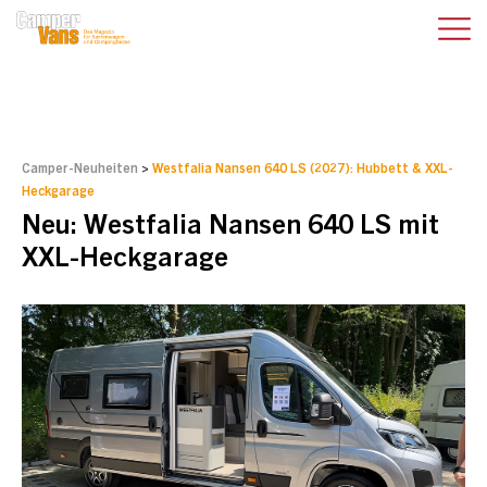
Camper-Neuheiten
>
Westfalia Nansen 640 LS (2027): Hubbett & XXL-
Heckgarage
Neu: Westfalia Nansen 640 LS mit
XXL-Heckgarage