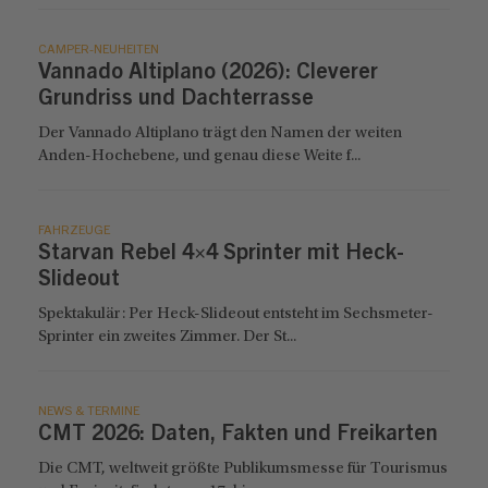
CAMPER-NEUHEITEN
Vannado Altiplano (2026): Cleverer
Grundriss und Dachterrasse
Der Vannado Altiplano trägt den Namen der weiten
Anden-Hochebene, und genau diese Weite f...
FAHRZEUGE
Starvan Rebel 4×4 Sprinter mit Heck-
Slideout
Spektakulär: Per Heck-Slideout entsteht im Sechsmeter-
Sprinter ein zweites Zimmer. Der St...
NEWS & TERMINE
CMT 2026: Daten, Fakten und Freikarten
Die CMT, weltweit größte Publikumsmesse für Tourismus