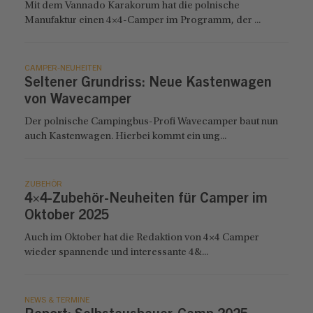
Mit dem Vannado Karakorum hat die polnische
Manufaktur einen 4×4-Camper im Programm, der ...
CAMPER-NEUHEITEN
Seltener Grundriss: Neue Kastenwagen
von Wavecamper
Der polnische Campingbus-Profi Wavecamper baut nun
auch Kastenwagen. Hierbei kommt ein ung...
ZUBEHÖR
4×4-Zubehör-Neuheiten für Camper im
Oktober 2025
Auch im Oktober hat die Redaktion von 4×4 Camper
wieder spannende und interessante 4&...
NEWS & TERMINE