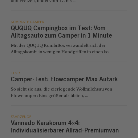
und Freizeit, findet vom 17. bis ...
KOMPAKTE CAMPER
QUQUQ Campingbox im Test: Vom
Alltagsauto zum Camper in 1 Minute
Mit der QUQUQ KombiBox verwandelt sich der
Alltagskombi in wenigen Handgriffen in einen ko...
TESTS
Camper-Test: Flowcamper Max Autark
So sieht sie aus, die eierlegende Wollmilchsau von
Flowcamper: Eins größer als üblich, ...
FAHRZEUGE
Vannado Karakorum 4×4:
Individualisierbarer Allrad-Premiumvan