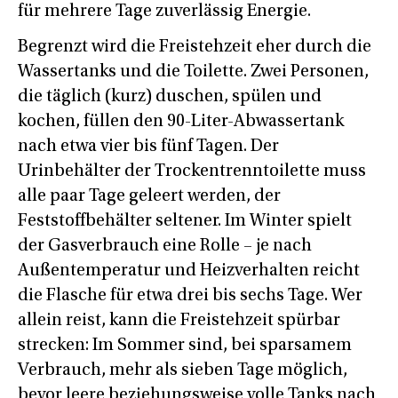
für mehrere Tage zuverlässig Energie.
Begrenzt wird die Freistehzeit eher durch die
Wassertanks und die Toilette. Zwei Personen,
die täglich (kurz) duschen, spülen und
kochen, füllen den 90-Liter-Abwassertank
nach etwa vier bis fünf Tagen. Der
Urinbehälter der Trockentrenntoilette muss
alle paar Tage geleert werden, der
Feststoffbehälter seltener. Im Winter spielt
der Gasverbrauch eine Rolle – je nach
Außentemperatur und Heizverhalten reicht
die Flasche für etwa drei bis sechs Tage. Wer
allein reist, kann die Freistehzeit spürbar
strecken: Im Sommer sind, bei sparsamem
Verbrauch, mehr als sieben Tage möglich,
bevor leere beziehungsweise volle Tanks nach