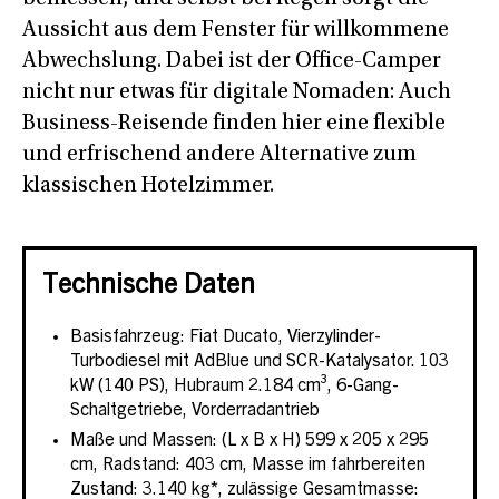
Aussicht aus dem Fenster für willkommene
Abwechslung. Dabei ist der Office-Camper
nicht nur etwas für digitale Nomaden: Auch
Business-Reisende finden hier eine flexible
und erfrischend andere Alternative zum
klassischen Hotelzimmer.
Technische Daten
Basisfahrzeug: Fiat Ducato, Vierzylinder-
Turbodiesel mit AdBlue und SCR-Katalysator. 103
kW (140 PS), Hubraum 2.184 cm³, 6-Gang-
Schaltgetriebe, Vorderradantrieb
Maße und Massen: (L x B x H) 599 x 205 x 295
cm, Radstand: 403 cm, Masse im fahrbereiten
Zustand: 3.140 kg*, zulässige Gesamtmasse: