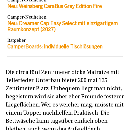
Camper-Neuheiten
Neu: Weinsberg CaraBus Grey Edition Fire
Camper-Neuheiten
Neu: Dreamer Cap Easy Select mit einzigartigem
Raumkonzept (2027)
Ratgeber
CamperBoards: Individuelle Tischlösungen
Die circa fünf Zentimeter dicke Matratze mit
Tellerfeder-Unterbau bietet 200 mal 125
Zentimeter Platz. Unbequem liegt man nicht,
begeistern wird sie aber eher Freunde festerer
Liegeflächen. Wer es weicher mag, müsste mit
einem Topper nachhelfen. Praktisch: Die
Bettwäsche kann tagsüber einfach oben
bleiben, auch wenn das Aufstelldach