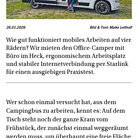
26.01.2026
Bild & Text: Maike Leitholf
Wie gut funktioniert mobiles Arbeiten auf vier
Rädern? Wir mieten den Office-Camper mit
Büro im Heck, ergonomischem Arbeitsplatz
und stabiler Internetverbindung per Starlink
für einen ausgiebigen Praxistest.
Wer schon einmal versucht hat, aus dem
Campingbus zu arbeiten, kennt es: Auf dem
Tisch steht noch der ganze Kram vom
Frühstück, der zunächst einmal weggeräumt
werden muss, um überhaupt eine freie Fläche