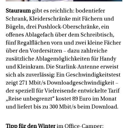
Stauraum
gibt es reichlich: bodentiefer
Schrank, Kleiderschränke mit Fächern und
Bügeln, drei Pushlock-Oberschränke, ein
offenes Ablagefach über dem Schreibtisch,
fünf Regalflächen vorn und zwei kleine Fächer
über den Vordersitzen – dazu zahlreiche
zusätzliche Ablagemöglichkeiten für Handy
und Kleinkram. Die Starlink-Antenne erweist
sich als zuverlässig: Ein Geschwindigkeitstest
zeigt 271 Mbit/s Downloadgeschwindigkeit –
der speziell für Vielreisende entwickelte Tarif
„Reise unbegrenzt“ kostet 89 Euro im Monat
und liefert bis zu 300 Mbit/s beim Download.
Tipp für den Winter
im Office-Camper: