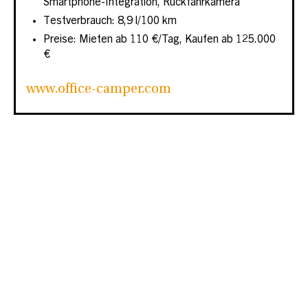
Smartphone-Integration, Rückfahrkamera
Testverbrauch: 8,9 l/100 km
Preise: Mieten ab 110 €/Tag, Kaufen ab 125.000
€
www.office-camper.com