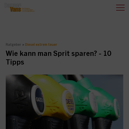
Ratgeber
>
Diesel extrem teuer
Wie kann man Sprit sparen? - 10
Tipps