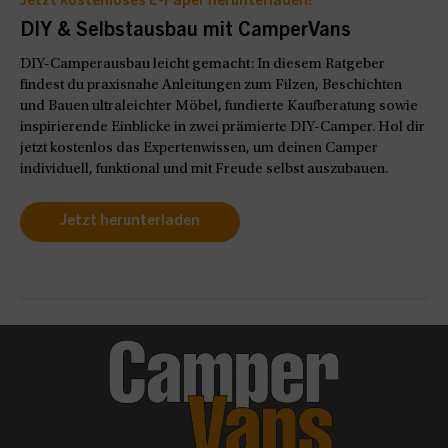
Jetzt kostenloses E-Paper herunterladen!
DIY & Selbstausbau mit CamperVans
DIY-Camperausbau leicht gemacht: In diesem Ratgeber
findest du praxisnahe Anleitungen zum Filzen, Beschichten
und Bauen ultraleichter Möbel, fundierte Kaufberatung sowie
inspirierende Einblicke in zwei prämierte DIY-Camper. Hol dir
jetzt kostenlos das Expertenwissen, um deinen Camper
individuell, funktional und mit Freude selbst auszubauen.
Jetzt herunterladen