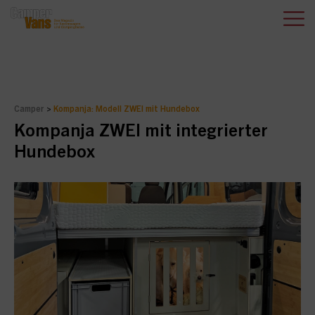
Camper
>
Kompanja: Modell ZWEI mit Hundebox
Kompanja ZWEI mit integrierter
Hundebox