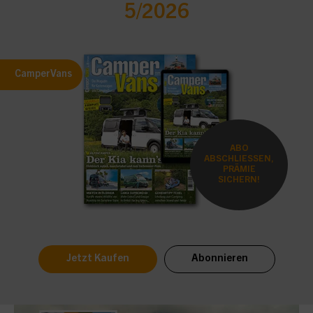
5/2026
CamperVans
ABO
ABSCHLIESSEN,
PRÄMIE
SICHERN!
Jetzt Kaufen
Abonnieren