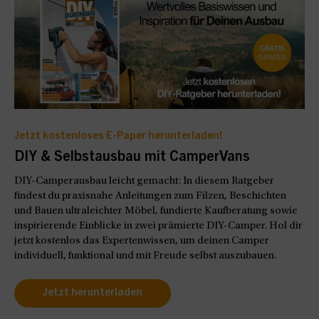
Jetzt kostenloses E-Paper herunterladen!
DIY & Selbstausbau mit CamperVans
DIY-Camperausbau leicht gemacht: In diesem Ratgeber
findest du praxisnahe Anleitungen zum Filzen, Beschichten
und Bauen ultraleichter Möbel, fundierte Kaufberatung sowie
inspirierende Einblicke in zwei prämierte DIY-Camper. Hol dir
jetzt kostenlos das Expertenwissen, um deinen Camper
individuell, funktional und mit Freude selbst auszubauen.
Jetzt herunterladen