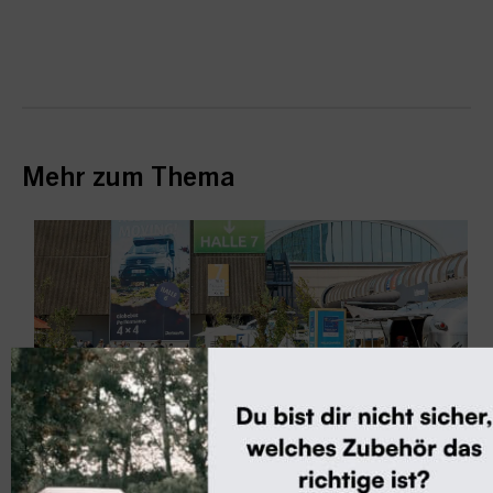
Mehr zum Thema
News & Termine
Caravan Salon Düsseldorf 2026: Alle
Informationen & Ticket-Gewinnspiel