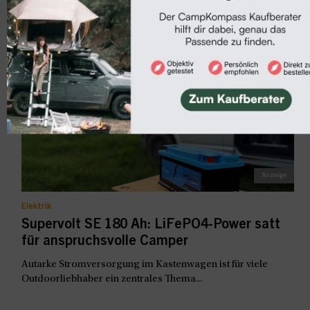
Vom 28. August bis 6. September wird Düsseldorf zum
internationalen Treffpunkt der Carava...
Elektrik
Supervolt SE 180 Ah: LiFePO4-Power satt
für anspruchsvolle Camper
Autarke Stromversorgung im Kastenwagen ist für viele
Outdoorliebhaber ein zentrales Thema...