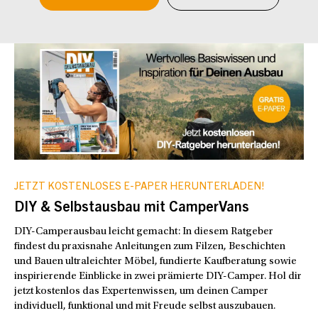
JETZT KOSTENLOSES E-PAPER HERUNTERLADEN!
DIY & Selbstausbau mit CamperVans
DIY-Camperausbau leicht gemacht: In diesem Ratgeber
findest du praxisnahe Anleitungen zum Filzen, Beschichten
und Bauen ultraleichter Möbel, fundierte Kaufberatung sowie
inspirierende Einblicke in zwei prämierte DIY-Camper. Hol dir
jetzt kostenlos das Expertenwissen, um deinen Camper
individuell, funktional und mit Freude selbst auszubauen.