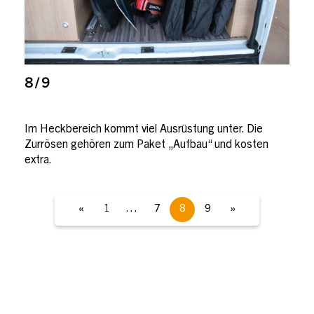
8 / 9
Im Heckbereich kommt viel Ausrüstung unter. Die
Zurrösen gehören zum Paket „Aufbau“ und kosten
extra.
«
1
…
7
8
9
»