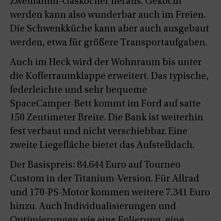
Zweiflamm-Gaskocher heraus. Gekocht
werden kann also wunderbar auch im Freien.
Die Schwenkküche kann aber auch ausgebaut
werden, etwa für größere Transportaufgaben.
Auch im Heck wird der Wohnraum bis unter
die Kofferraumklappe erweitert. Das typische,
federleichte und sehr bequeme
SpaceCamper-Bett kommt im Ford auf satte
150 Zentimeter Breite. Die Bank ist weiterhin
fest verbaut und nicht verschiebbar. Eine
zweite Liegefläche bietet das Aufstelldach.
Der Basispreis: 84.644 Euro auf Tourneo
Custom in der Titanium-Version. Für Allrad
und 170-PS-Motor kommen weitere 7.341 Euro
hinzu. Auch Individualisierungen und
Optimierungen wie eine Folierung, eine