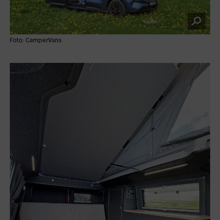
Foto: CamperVans