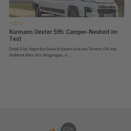
TESTS
Karmann Dexter 595: Camper-Neuheit im
Test
Dank Fiat-Superhochdach leistet sich der Dexter 595 ein
Hubbett über der Sitzgruppe, e...