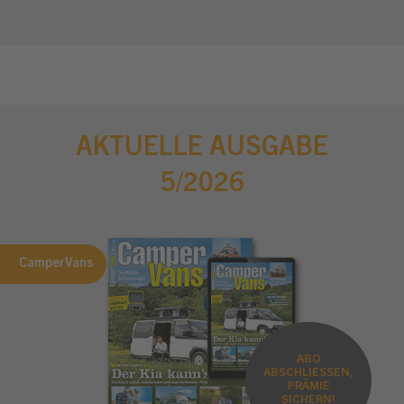
AKTUELLE AUSGABE
5/2026
CamperVans
ABO
ABSCHLIESSEN,
PRÄMIE
SICHERN!