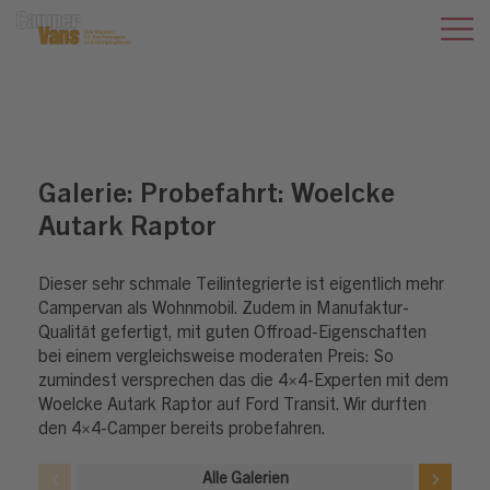
Galerie:
Probefahrt: Woelcke
Autark Raptor
Dieser sehr schmale Teilintegrierte ist eigentlich mehr
Campervan als Wohnmobil. Zudem in Manufaktur-
Qualität gefertigt, mit guten Offroad-Eigenschaften
bei einem vergleichsweise moderaten Preis: So
zumindest versprechen das die 4×4-Experten mit dem
Woelcke Autark Raptor auf Ford Transit. Wir durften
den 4×4-Camper bereits probefahren.
Alle Galerien