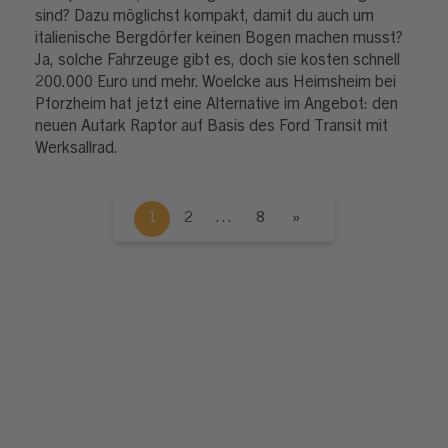
sind? Dazu möglichst kompakt, damit du auch um
italienische Bergdörfer keinen Bogen machen musst?
Ja, solche Fahrzeuge gibt es, doch sie kosten schnell
200.000 Euro und mehr. Woelcke aus Heimsheim bei
Pforzheim hat jetzt eine Alternative im Angebot: den
neuen Autark Raptor auf Basis des Ford Transit mit
Werksallrad.
1
2
…
8
»