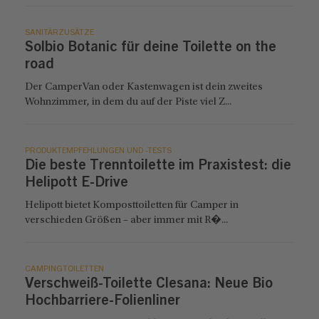
SANITÄRZUSÄTZE
Solbio Botanic für deine Toilette on the
road
Der CamperVan oder Kastenwagen ist dein zweites
Wohnzimmer, in dem du auf der Piste viel Z...
PRODUKTEMPFEHLUNGEN UND -TESTS
Die beste Trenntoilette im Praxistest: die
Helipott E-Drive
Helipott bietet Komposttoiletten für Camper in
verschieden Größen – aber immer mit R�...
CAMPINGTOILETTEN
Verschweiß-Toilette Clesana: Neue Bio
Hochbarriere-Folienliner