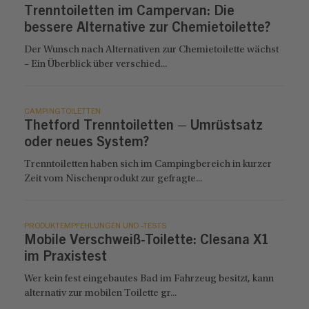
Trenntoiletten im Campervan: Die
bessere Alternative zur Chemietoilette?
Der Wunsch nach Alternativen zur Chemietoilette wächst
– Ein Überblick über verschied...
CAMPINGTOILETTEN
Thetford Trenntoiletten – Umrüstsatz
oder neues System?
Trenntoiletten haben sich im Campingbereich in kurzer
Zeit vom Nischenprodukt zur gefragte...
PRODUKTEMPFEHLUNGEN UND -TESTS
Mobile Verschweiß-Toilette: Clesana X1
im Praxistest
Wer kein fest eingebautes Bad im Fahrzeug besitzt, kann
alternativ zur mobilen Toilette gr...