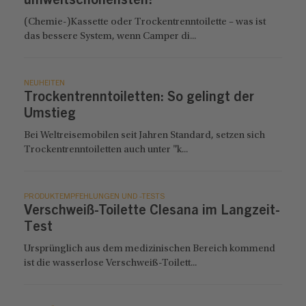
umweltschonensten?
(Chemie-)Kassette oder Trockentrenntoilette – was ist
das bessere System, wenn Camper di...
NEUHEITEN
Trockentrenntoiletten: So gelingt der
Umstieg
Bei Weltreisemobilen seit Jahren Standard, setzen sich
Trockentrenntoiletten auch unter "k...
PRODUKTEMPFEHLUNGEN UND -TESTS
Verschweiß-Toilette Clesana im Langzeit-
Test
Ursprünglich aus dem medizinischen Bereich kommend
ist die wasserlose Verschweiß-Toilett...