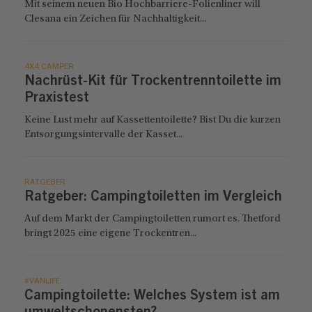
Mit seinem neuen Bio Hochbarriere-Folienliner will
Clesana ein Zeichen für Nachhaltigkeit...
4X4 CAMPER
Nachrüst-Kit für Trockentrenntoilette im
Praxistest
Keine Lust mehr auf Kassettentoilette? Bist Du die kurzen
Entsorgungsintervalle der Kasset...
RATGEBER
Ratgeber: Campingtoiletten im Vergleich
Auf dem Markt der Campingtoiletten rumort es. Thetford
bringt 2025 eine eigene Trockentren...
#VANLIFE
Campingtoilette: Welches System ist am