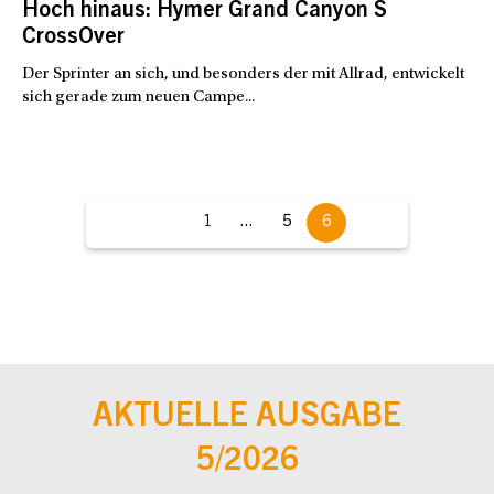
Hoch hinaus: Hymer Grand Canyon S
CrossOver
Der Sprinter an sich, und besonders der mit Allrad, entwickelt
sich gerade zum neuen Campe...
1
...
5
6
AKTUELLE AUSGABE
5/2026