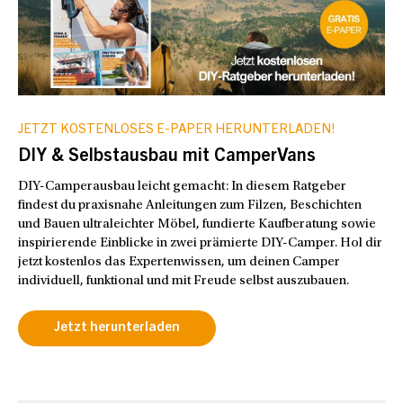
JETZT KOSTENLOSES E-PAPER HERUNTERLADEN!
DIY & Selbstausbau mit CamperVans
DIY-Camperausbau leicht gemacht: In diesem Ratgeber
findest du praxisnahe Anleitungen zum Filzen, Beschichten
und Bauen ultraleichter Möbel, fundierte Kaufberatung sowie
inspirierende Einblicke in zwei prämierte DIY-Camper. Hol dir
jetzt kostenlos das Expertenwissen, um deinen Camper
individuell, funktional und mit Freude selbst auszubauen.
Jetzt herunterladen