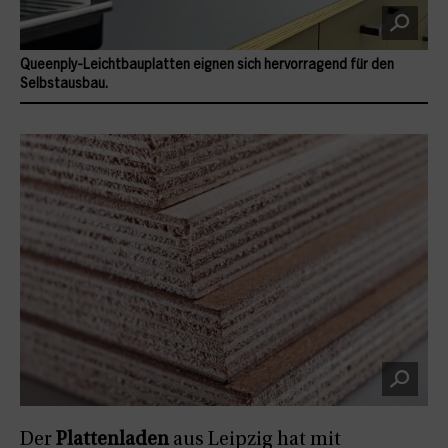
Queenply-Leichtbauplatten eignen sich hervorragend für den
Selbstausbau.
Der
Plattenladen
aus Leipzig hat mit