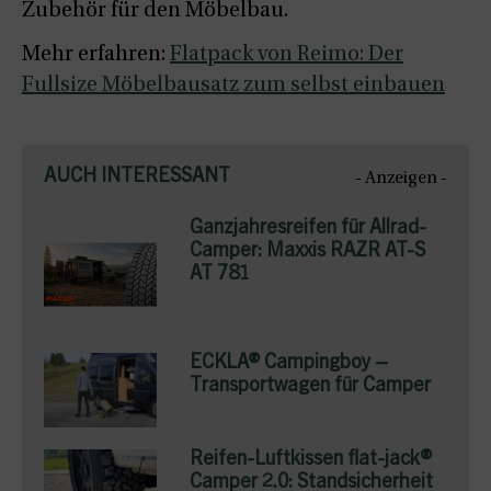
Zubehör für den Möbelbau.
Mehr erfahren:
Flatpack von Reimo: Der
Fullsize Möbelbausatz zum selbst einbauen
AUCH INTERESSANT
- Anzeigen -
Ganzjahresreifen für Allrad-
Camper: Maxxis RAZR AT-S
AT 781
ECKLA® Campingboy –
Transportwagen für Camper
Reifen-Luftkissen flat-jack®
Camper 2.0: Standsicherheit