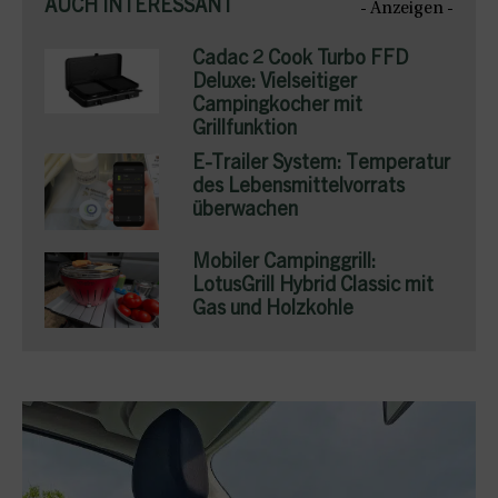
AUCH INTERESSANT
- Anzeigen -
Cadac 2 Cook Turbo FFD
Deluxe: Vielseitiger
Campingkocher mit
Grillfunktion
E-Trailer System: Temperatur
des Lebensmittelvorrats
überwachen
Mobiler Campinggrill:
LotusGrill Hybrid Classic mit
Gas und Holzkohle