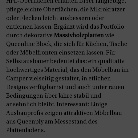
HPL-Oberflächen erhalten DIYer langlebige,
pflegeleichte Oberflächen, die Mikrokratzer
oder Flecken leicht ausbessern oder
entfernen lassen. Ergänzt wird das Portfolio
durch dekorative
Massivholzplatten
wie
Queenline Block, die sich für Küchen, Tische
oder Möbelfronten einsetzen lassen. Für
Selbstausbauer bedeutet das: ein qualitativ
hochwertiges Material, das den Möbelbau im
Camper vielseitig gestaltet, in etlichen
Designs verfügbar ist und auch unter rauen
Bedingungen über Jahre stabil und
ansehnlich bleibt. Interessant: Einige
Ausbauprofis zeigen attraktiven Möbelbau
aus Queenply am Messestand des
Plattenladens.