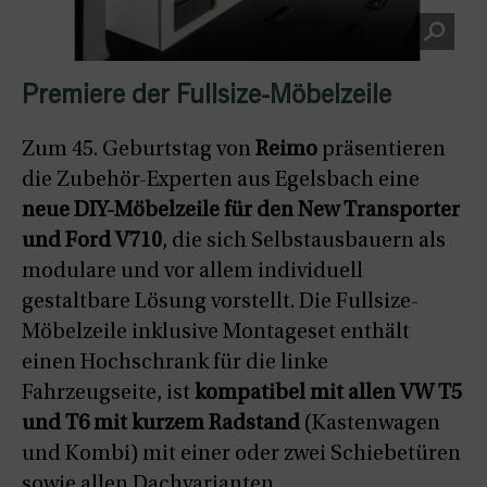
Premiere der Fullsize-Möbelzeile
Zum 45. Geburtstag von
Reimo
präsentieren
die Zubehör-Experten aus Egelsbach eine
neue DIY-Möbelzeile für den New Transporter
und Ford V710
, die sich Selbstausbauern als
modulare und vor allem individuell
gestaltbare Lösung vorstellt. Die Fullsize-
Möbelzeile inklusive Montageset enthält
einen Hochschrank für die linke
Fahrzeugseite, ist
kompatibel mit allen VW T5
und T6 mit kurzem Radstand
(Kastenwagen
und Kombi) mit einer oder zwei Schiebetüren
sowie allen Dachvarianten.