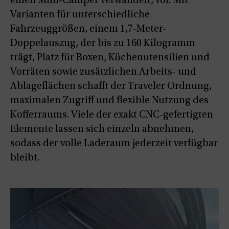
einen Mini‑Camper verwandelt, vor. Mit
Varianten für unterschiedliche
Fahrzeuggrößen, einem 1,7-Meter-
Doppelauszug, der bis zu 160 Kilogramm
trägt, Platz für Boxen, Küchenutensilien und
Vorräten sowie zusätzlichen Arbeits- und
Ablageflächen schafft der Traveler Ordnung,
maximalen Zugriff und flexible Nutzung des
Kofferraums. Viele der exakt CNC-gefertigten
Elemente lassen sich einzeln abnehmen,
sodass der volle Laderaum jederzeit verfügbar
bleibt.