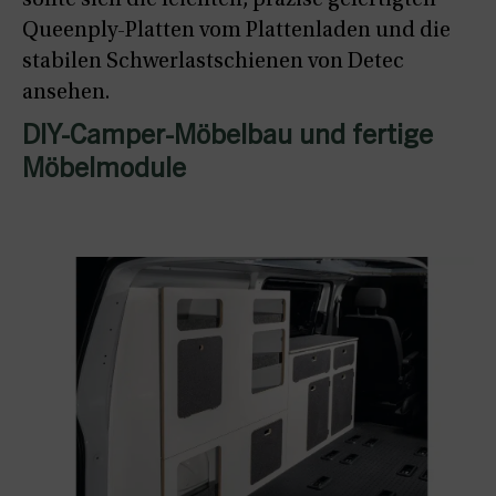
sollte sich die leichten, präzise gefertigten
Queenply-Platten vom Plattenladen und die
stabilen Schwerlastschienen von Detec
ansehen.
DIY-Camper-Möbelbau und fertige
Möbelmodule