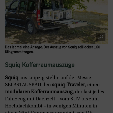
Das ist mal eine Ansage: Der Auszug von Squiq soll locker 160
Kilogramm tragen.
Squiq Kofferraumauszüge
Squiq
aus Leipzig stellte auf der Messe
SELBSTAUSBAU den
squiq‑Traveler
, einen
modularen Kofferraumauszug
, der fast jedes
Fahrzeug mit Dachzelt – vom SUV bis zum
Hochdachkombi – in wenigen Minuten in