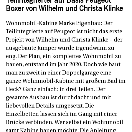
Teilintegrierter auf Basis Peugeot
Boxer von Wilhelm und Christa Klinke
Wohnmobil-Kabine Marke Eigenbau: Der
Teilintegrierte auf Peugeot ist nicht das erste
Projekt von Wilhelm und Christa Klinke – der
ausgebaute Jumper wurde irgendwann zu
eng. Der Plan, ein komplettes Wohnmobil zu
bauen, entstand im Jahr 2020. Doch wie baut
man zu zweit in einer Doppelgarage eine
ganze Wohnmobil-Kabine mit großem Bad im
Heck? Ganz einfach: in drei Teilen. Der
gesamte Ausbau ist durchdacht und mit
liebevollen Details umgesetzt. Die
Einzelbetten lassen sich im Gang mit einer
Brücke verbinden. Wer selbst ein Wohnmobil
samt Kabine bauen möchte: Die Anleitung