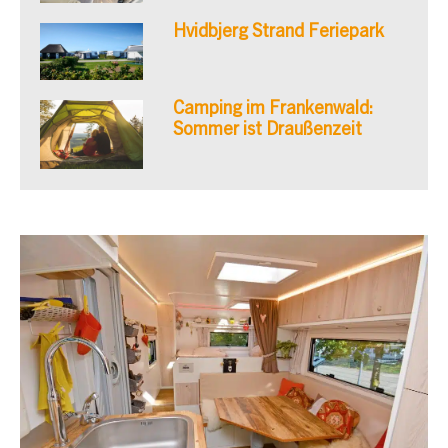
Hvidbjerg Strand Feriepark
Camping im Frankenwald:
Sommer ist Draußenzeit