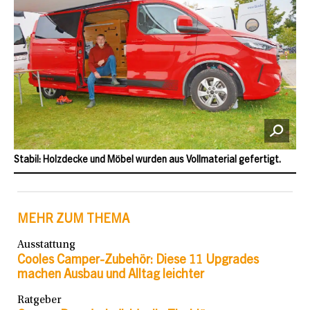
Stabil: Holzdecke und Möbel wurden aus Vollmaterial gefertigt.
MEHR ZUM THEMA
Ausstattung
Cooles Camper-Zubehör: Diese 11 Upgrades
machen Ausbau und Alltag leichter
Ratgeber