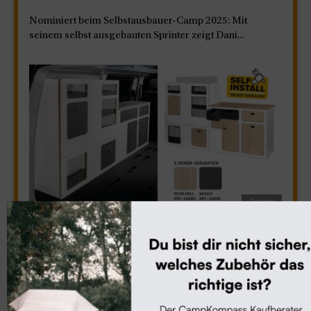
Nominiert beim Selbstausbauer-Camp 2025: Mit
seinem selbst ausgebauten Sprinter zeigt Dani...
Selbstausbau
FlatPack Reimo
Die Fullsize-Möbelzeile FlatPack von Reimo ist speziell
auf den VW Transporter abgestimmt...