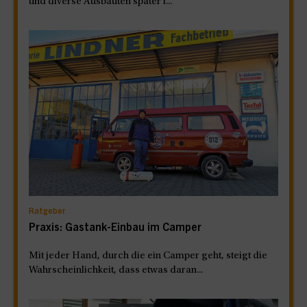
und diverse Ausbauten später i...
Ratgeber
Praxis: Gastank-Einbau im Camper
Mit jeder Hand, durch die ein Camper geht, steigt die
Wahrscheinlichkeit, dass etwas daran...