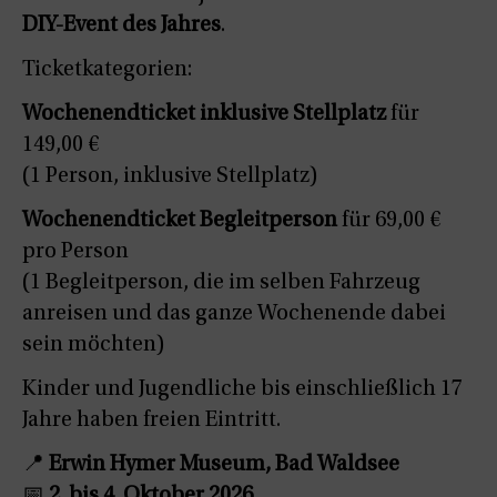
DIY-Event des Jahres
.
Ticketkategorien:
Wochenendticket inklusive Stellplatz
für
149,00 €
(1 Person, inklusive Stellplatz)
Wochenendticket Begleitperson
für 69,00 €
pro Person
(1 Begleitperson, die im selben Fahrzeug
anreisen und das ganze Wochenende dabei
sein möchten)
Kinder und Jugendliche bis einschließlich 17
Jahre haben freien Eintritt.
📍
Erwin Hymer Museum, Bad Waldsee
📅
2. bis 4. Oktober 2026