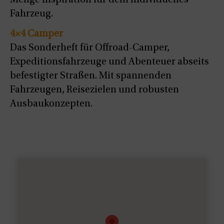
Menge Inspiration für dein individuelles
Fahrzeug.
4×4 Camper
Das Sonderheft für Offroad-Camper,
Expeditionsfahrzeuge und Abenteuer abseits
befestigter Straßen. Mit spannenden
Fahrzeugen, Reisezielen und robusten
Ausbaukonzepten.