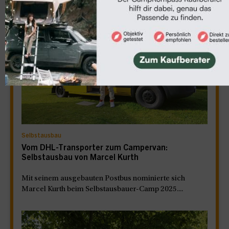
Selbstausbau
Vom DHL-Transporter zum Campervan:
Selbstausbau von Marcel Kurth
Mit seinem ausgebauten Postbus nominierte sich
Marcel Kurth beim Selbstausbauer-Camp 2025....