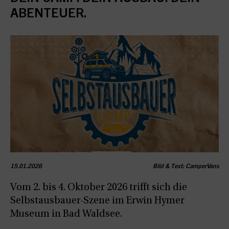
ABENTEUER.
15.01.2026
Bild & Text: CamperVans
Vom 2. bis 4. Oktober 2026 trifft sich die
Selbstausbauer-Szene im Erwin Hymer
Museum in Bad Waldsee.