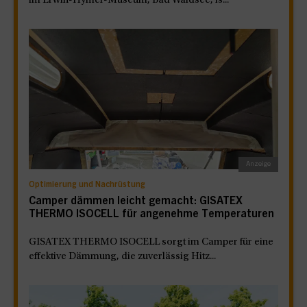
im Erwin-Hymer-Museum, Bad Waldsee, is...
Optimierung und Nachrüstung
Camper dämmen leicht gemacht: GISATEX
THERMO ISOCELL für angenehme Temperaturen
GISATEX THERMO ISOCELL sorgt im Camper für eine
effektive Dämmung, die zuverlässig Hitz...